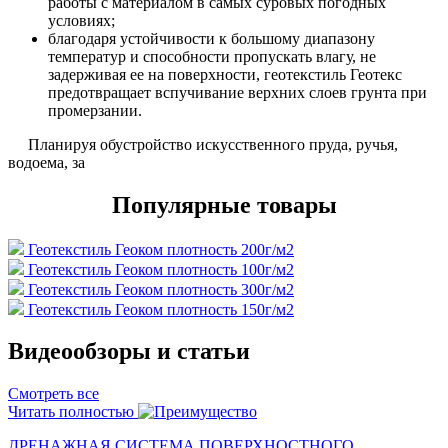
работы с материалом в самых суровых погодных
условиях;
благодаря устойчивости к большому диапазону
температур и способности пропускать влагу, не
задерживая ее на поверхности, геотекстиль Геотекс
предотвращает вспучивание верхних слоев грунта при
промерзании.
Планируя обустройство искусственного пруда, ручья,
водоема, за
Популярные товары
Геотекстиль Геоком плотность 200г/м2
Геотекстиль Геоком плотность 100г/м2
Геотекстиль Геоком плотность 300г/м2
Геотекстиль Геоком плотность 150г/м2
Видеообзоры и статьи
Смотреть все
Читать полностью
ДРЕНАЖНАЯ СИСТЕМА ПОВЕРХНОСТНОГО