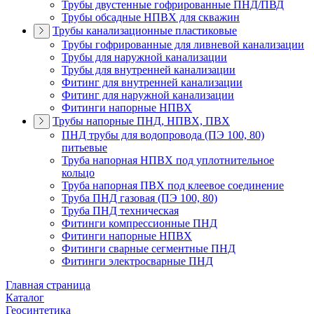
Трубы двустенные гофрированные ПНД/ПВД
Трубы обсадные НПВХ для скважин
Трубы канализационные пластиковые
Трубы гофрированные для ливневой канализации
Трубы для наружной канализации
Трубы для внутренней канализации
Фитинг для внутренней канализации
Фитинг для наружной канализации
Фитинги напорные НПВХ
Трубы напорные ПНД, НПВХ, ПВХ
ПНД трубы для водопровода (ПЭ 100, 80)
питьевые
Труба напорная НПВХ под уплотнительное
кольцо
Труба напорная ПВХ под клеевое соединение
Труба ПНД газовая (ПЭ 100, 80)
Труба ПНД техническая
Фитинги компрессионные ПНД
Фитинги напорные НПВХ
Фитинги сварные сегментные ПНД
Фитинги электросварные ПНД
Главная страница
Каталог
Геосинтетика