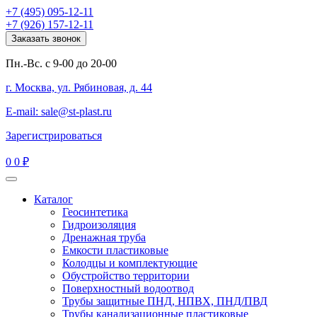
+7 (495) 095-12-11
+7 (926) 157-12-11
Заказать звонок
Пн.-Вс. с 9-00 до 20-00
г. Москва, ул. Рябиновая, д. 44
E-mail: sale@st-plast.ru
Зарегистрироваться
0
0 ₽
Каталог
Геосинтетика
Гидроизоляция
Дренажная труба
Емкости пластиковые
Колодцы и комплектующие
Обустройство территории
Поверхностный водоотвод
Трубы защитные ПНД, НПВХ, ПНД/ПВД
Трубы канализационные пластиковые