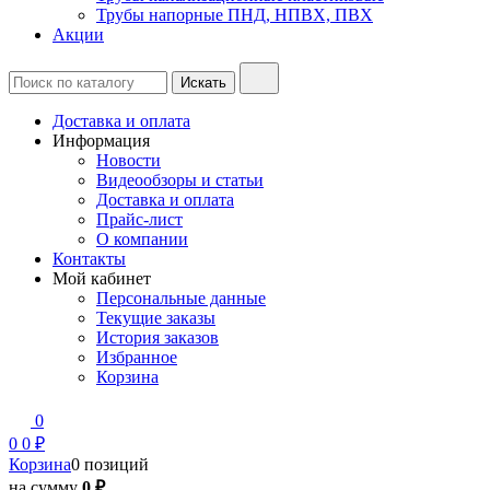
Трубы напорные ПНД, НПВХ, ПВХ
Акции
Доставка и оплата
Информация
Новости
Видеообзоры и статьи
Доставка и оплата
Прайс-лист
О компании
Контакты
Мой кабинет
Персональные данные
Текущие заказы
История заказов
Избранное
Корзина
0
0
0 ₽
Корзина
0 позиций
на сумму
0 ₽