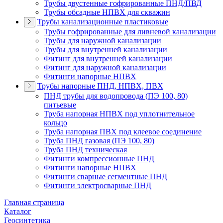
Трубы двустенные гофрированные ПНД/ПВД
Трубы обсадные НПВХ для скважин
Трубы канализационные пластиковые
Трубы гофрированные для ливневой канализации
Трубы для наружной канализации
Трубы для внутренней канализации
Фитинг для внутренней канализации
Фитинг для наружной канализации
Фитинги напорные НПВХ
Трубы напорные ПНД, НПВХ, ПВХ
ПНД трубы для водопровода (ПЭ 100, 80)
питьевые
Труба напорная НПВХ под уплотнительное
кольцо
Труба напорная ПВХ под клеевое соединение
Труба ПНД газовая (ПЭ 100, 80)
Труба ПНД техническая
Фитинги компрессионные ПНД
Фитинги напорные НПВХ
Фитинги сварные сегментные ПНД
Фитинги электросварные ПНД
Главная страница
Каталог
Геосинтетика