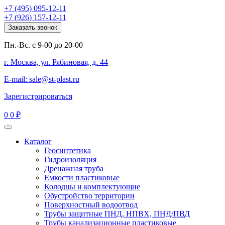
+7 (495) 095-12-11
+7 (926) 157-12-11
Заказать звонок
Пн.-Вс. с 9-00 до 20-00
г. Москва, ул. Рябиновая, д. 44
E-mail: sale@st-plast.ru
Зарегистрироваться
0
0 ₽
Каталог
Геосинтетика
Гидроизоляция
Дренажная труба
Емкости пластиковые
Колодцы и комплектующие
Обустройство территории
Поверхностный водоотвод
Трубы защитные ПНД, НПВХ, ПНД/ПВД
Трубы канализационные пластиковые