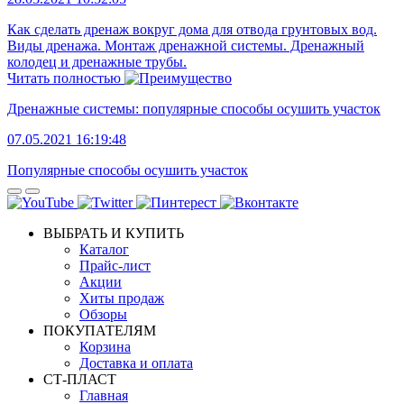
Как сделать дренаж вокруг дома для отвода грунтовых вод.
Виды дренажа. Монтаж дренажной системы. Дренажный
колодец и дренажные трубы.
Читать полностью
Дренажные системы: популярные способы осушить участок
07.05.2021 16:19:48
Популярные способы осушить участок
ВЫБРАТЬ И КУПИТЬ
Каталог
Прайс-лист
Акции
Хиты продаж
Обзоры
ПОКУПАТЕЛЯМ
Корзина
Доставка и оплата
СТ-ПЛАСТ
Главная