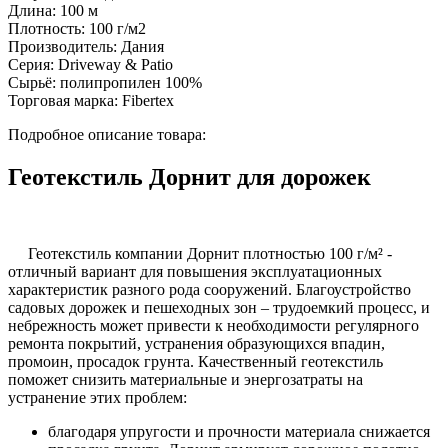
Длина:
100 м
Плотность:
100 г/м2
Производитель:
Дания
Серия:
Driveway & Patio
Сырьё:
полипропилен 100%
Торговая марка:
Fibertex
Подробное описание товара:
Геотекстиль Дорнит для дорожек
Геотекстиль компании Дорнит плотностью 100 г/м² -
отличный вариант для повышения эксплуатационных
характеристик разного рода сооружений. Благоустройство
садовых дорожек и пешеходных зон – трудоемкий процесс, и
небрежность может привести к необходимости регулярного
ремонта покрытий, устранения образующихся впадин,
промоин, просадок грунта. Качественный геотекстиль
поможет снизить материальные и энергозатраты на
устранение этих проблем:
благодаря упругости и прочности материала снижается