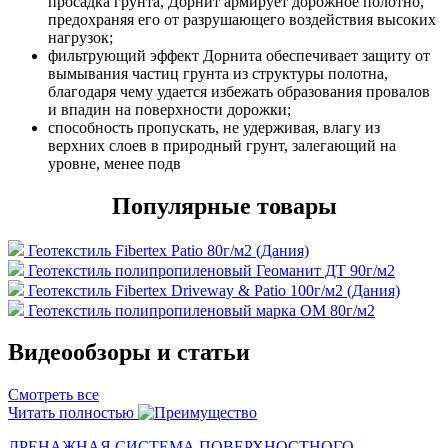
просадка грунта, Дорнит армирует дорожное полотно,
предохраняя его от разрушающего воздействия высоких
нагрузок;
фильтрующий эффект Дорнита обеспечивает защиту от
вымывания частиц грунта из структуры полотна,
благодаря чему удается избежать образования провалов
и впадин на поверхности дорожки;
способность пропускать, не удерживая, влагу из
верхних слоев в природный грунт, залегающий на
уровне, менее подв
Популярные товары
Геотекстиль Fibertex Patio 80г/м2 (Дания)
Геотекстиль полипропиленовый Геоманит ДТ 90г/м2
Геотекстиль Fibertex Driveway & Patio 100г/м2 (Дания)
Геотекстиль полипропиленовый марка ОМ 80г/м2
Видеообзоры и статьи
Смотреть все
Читать полностью
ДРЕНАЖНАЯ СИСТЕМА ПОВЕРХНОСТНОГО