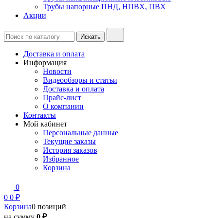
Трубы напорные ПНД, НПВХ, ПВХ
Акции
Доставка и оплата
Информация
Новости
Видеообзоры и статьи
Доставка и оплата
Прайс-лист
О компании
Контакты
Мой кабинет
Персональные данные
Текущие заказы
История заказов
Избранное
Корзина
0
0
0 ₽
Корзина
0 позиций
на сумму
0 ₽