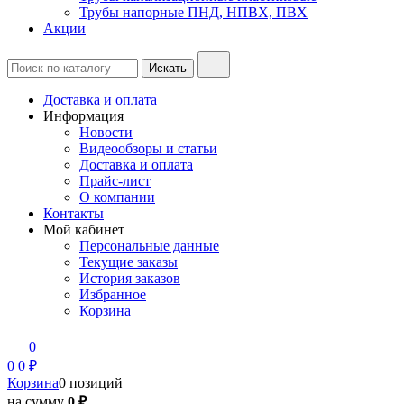
Трубы напорные ПНД, НПВХ, ПВХ
Акции
Доставка и оплата
Информация
Новости
Видеообзоры и статьи
Доставка и оплата
Прайс-лист
О компании
Контакты
Мой кабинет
Персональные данные
Текущие заказы
История заказов
Избранное
Корзина
0
0
0 ₽
Корзина
0 позиций
на сумму
0 ₽