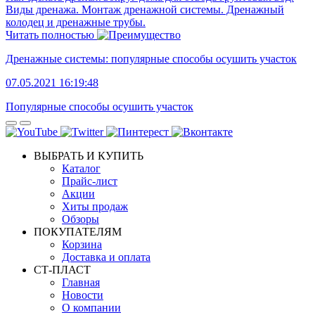
Виды дренажа. Монтаж дренажной системы. Дренажный
колодец и дренажные трубы.
Читать полностью
Дренажные системы: популярные способы осушить участок
07.05.2021 16:19:48
Популярные способы осушить участок
ВЫБРАТЬ И КУПИТЬ
Каталог
Прайс-лист
Акции
Хиты продаж
Обзоры
ПОКУПАТЕЛЯМ
Корзина
Доставка и оплата
СТ-ПЛАСТ
Главная
Новости
О компании