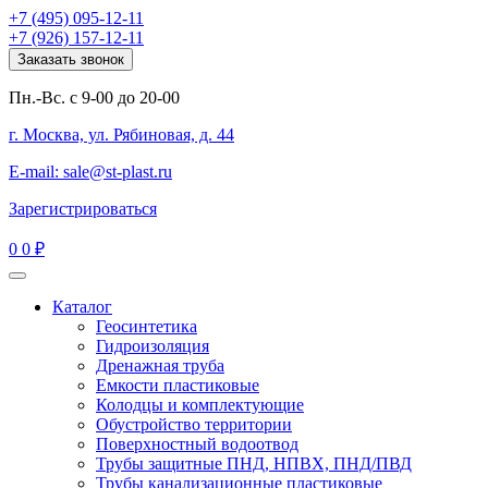
+7 (495) 095-12-11
+7 (926) 157-12-11
Заказать звонок
Пн.-Вс. с 9-00 до 20-00
г. Москва, ул. Рябиновая, д. 44
E-mail: sale@st-plast.ru
Зарегистрироваться
0
0 ₽
Каталог
Геосинтетика
Гидроизоляция
Дренажная труба
Емкости пластиковые
Колодцы и комплектующие
Обустройство территории
Поверхностный водоотвод
Трубы защитные ПНД, НПВХ, ПНД/ПВД
Трубы канализационные пластиковые