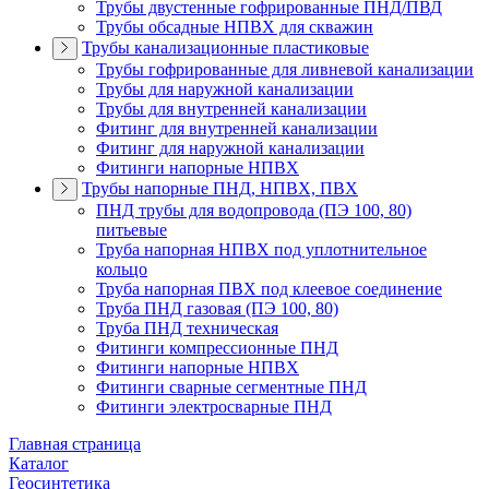
Трубы двустенные гофрированные ПНД/ПВД
Трубы обсадные НПВХ для скважин
Трубы канализационные пластиковые
Трубы гофрированные для ливневой канализации
Трубы для наружной канализации
Трубы для внутренней канализации
Фитинг для внутренней канализации
Фитинг для наружной канализации
Фитинги напорные НПВХ
Трубы напорные ПНД, НПВХ, ПВХ
ПНД трубы для водопровода (ПЭ 100, 80)
питьевые
Труба напорная НПВХ под уплотнительное
кольцо
Труба напорная ПВХ под клеевое соединение
Труба ПНД газовая (ПЭ 100, 80)
Труба ПНД техническая
Фитинги компрессионные ПНД
Фитинги напорные НПВХ
Фитинги сварные сегментные ПНД
Фитинги электросварные ПНД
Главная страница
Каталог
Геосинтетика