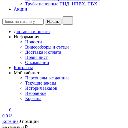
Трубы напорные ПНД, НПВХ, ПВХ
Акции
Доставка и оплата
Информация
Новости
Видеообзоры и статьи
Доставка и оплата
Прайс-лист
О компании
Контакты
Мой кабинет
Персональные данные
Текущие заказы
История заказов
Избранное
Корзина
0
0
0 ₽
Корзина
0 позиций
на сумму
0 ₽