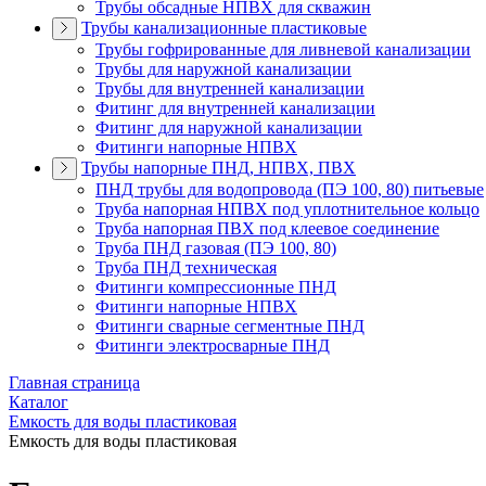
Трубы обсадные НПВХ для скважин
Трубы канализационные пластиковые
Трубы гофрированные для ливневой канализации
Трубы для наружной канализации
Трубы для внутренней канализации
Фитинг для внутренней канализации
Фитинг для наружной канализации
Фитинги напорные НПВХ
Трубы напорные ПНД, НПВХ, ПВХ
ПНД трубы для водопровода (ПЭ 100, 80) питьевые
Труба напорная НПВХ под уплотнительное кольцо
Труба напорная ПВХ под клеевое соединение
Труба ПНД газовая (ПЭ 100, 80)
Труба ПНД техническая
Фитинги компрессионные ПНД
Фитинги напорные НПВХ
Фитинги сварные сегментные ПНД
Фитинги электросварные ПНД
Главная страница
Каталог
Емкость для воды пластиковая
Емкость для воды пластиковая