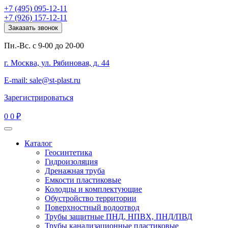
+7 (495) 095-12-11
+7 (926) 157-12-11
Заказать звонок
Пн.-Вс. с 9-00 до 20-00
г. Москва, ул. Рябиновая, д. 44
E-mail: sale@st-plast.ru
Зарегистрироваться
0
0 ₽
Каталог
Геосинтетика
Гидроизоляция
Дренажная труба
Емкости пластиковые
Колодцы и комплектующие
Обустройство территории
Поверхностный водоотвод
Трубы защитные ПНД, НПВХ, ПНД/ПВД
Трубы канализационные пластиковые