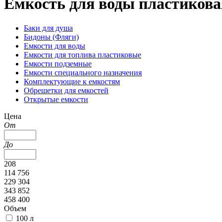
Емкость для воды пластикова
Баки для душа
Бидоны (Фляги)
Емкости для воды
Емкости для топлива пластиковые
Емкости подземные
Емкости специального назначения
Комплектующие к емкостям
Обрешетки для емкостей
Открытые емкости
Цена
От
До
208
114 756
229 304
343 852
458 400
Объем
100 л