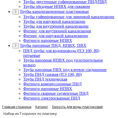
Трубы двустенные гофрированные ПНД/ПВД
Трубы обсадные НПВХ для скважин
Трубы канализационные пластиковые
Трубы гофрированные для ливневой канализации
Трубы для наружной канализации
Трубы для внутренней канализации
Фитинг для внутренней канализации
Фитинг для наружной канализации
Фитинги напорные НПВХ
Трубы напорные ПНД, НПВХ, ПВХ
ПНД трубы для водопровода (ПЭ 100, 80)
питьевые
Труба напорная НПВХ под уплотнительное
кольцо
Труба напорная ПВХ под клеевое соединение
Труба ПНД газовая (ПЭ 100, 80)
Труба ПНД техническая
Фитинги компрессионные ПНД
Фитинги напорные НПВХ
Фитинги сварные сегментные ПНД
Фитинги электросварные ПНД
Главная страница
Каталог
Емкость для воды пластиковая
Набор из 7 коронок по пластику