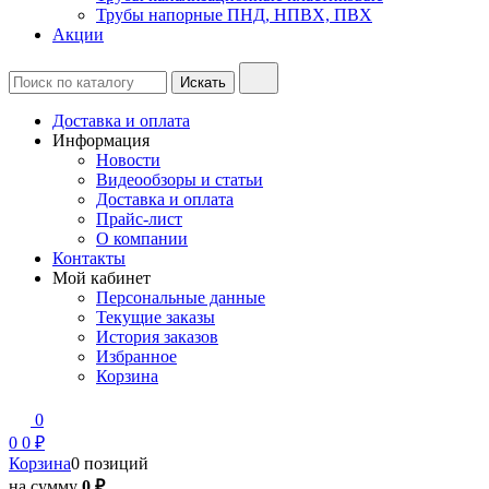
Трубы напорные ПНД, НПВХ, ПВХ
Акции
Доставка и оплата
Информация
Новости
Видеообзоры и статьи
Доставка и оплата
Прайс-лист
О компании
Контакты
Мой кабинет
Персональные данные
Текущие заказы
История заказов
Избранное
Корзина
0
0
0 ₽
Корзина
0 позиций
на сумму
0 ₽