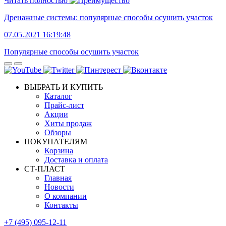
Читать полностью
Дренажные системы: популярные способы осушить участок
07.05.2021 16:19:48
Популярные способы осушить участок
ВЫБРАТЬ И КУПИТЬ
Каталог
Прайс-лист
Акции
Хиты продаж
Обзоры
ПОКУПАТЕЛЯМ
Корзина
Доставка и оплата
СТ-ПЛАСТ
Главная
Новости
О компании
Контакты
+7 (495) 095-12-11