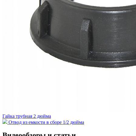
Гайка трубная 2 дюйма
Отвод из емкости в сборе 1/2 дюйма
Видеообзоры и статьи