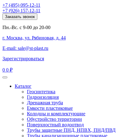
+7 (495) 095-12-11
+7 (926) 157-12-11
Заказать звонок
Пн.-Вс. с 9-00 до 20-00
г. Москва, ул. Рябиновая, д. 44
E-mail: sale@st-plast.ru
Зарегистрироваться
0
0 ₽
Каталог
Геосинтетика
Гидроизоляция
Дренажная труба
Емкости пластиковые
Колодцы и комплектующие
Обустройство территории
Поверхностный водоотвод
Трубы защитные ПНД, НПВХ, ПНД/ПВД
Трубы канализационные пластиковые