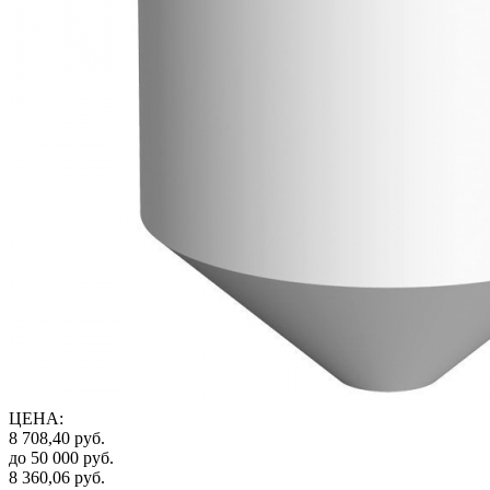
ЦЕНА
:
8 708,40
руб.
до 50 000
руб.
8 360,06
руб.