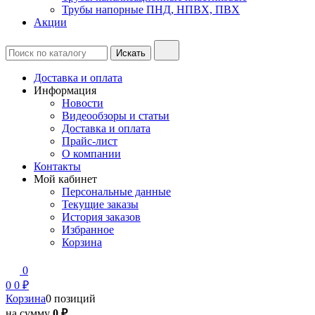
Трубы напорные ПНД, НПВХ, ПВХ
Акции
Доставка и оплата
Информация
Новости
Видеообзоры и статьи
Доставка и оплата
Прайс-лист
О компании
Контакты
Мой кабинет
Персональные данные
Текущие заказы
История заказов
Избранное
Корзина
0
0
0 ₽
Корзина
0 позиций
на сумму
0 ₽