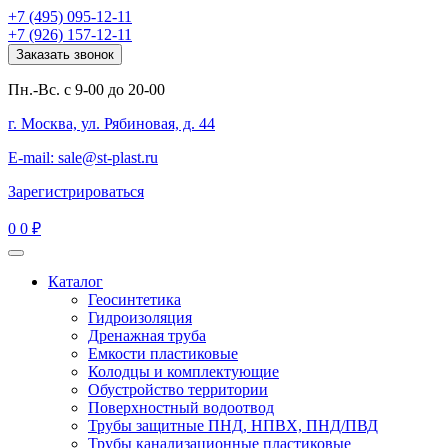
+7 (495) 095-12-11
+7 (926) 157-12-11
Заказать звонок
Пн.-Вс. с 9-00 до 20-00
г. Москва, ул. Рябиновая, д. 44
E-mail: sale@st-plast.ru
Зарегистрироваться
0
0 ₽
Каталог
Геосинтетика
Гидроизоляция
Дренажная труба
Емкости пластиковые
Колодцы и комплектующие
Обустройство территории
Поверхностный водоотвод
Трубы защитные ПНД, НПВХ, ПНД/ПВД
Трубы канализационные пластиковые