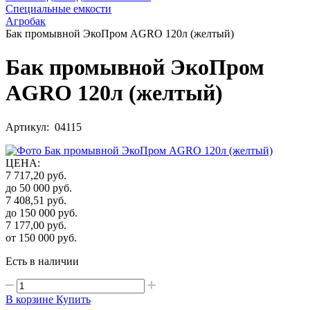
Специальные емкости
Агробак
Бак промывной ЭкоПром AGRO 120л (желтый)
Бак промывной ЭкоПром
AGRO 120л (желтый)
Артикул: 04115
ЦЕНА
:
7 717,20
руб.
до 50 000
руб.
7 408,51
руб.
до 150 000
руб.
7 177,00
руб.
от 150 000
руб.
Есть в наличии
В корзине
Купить