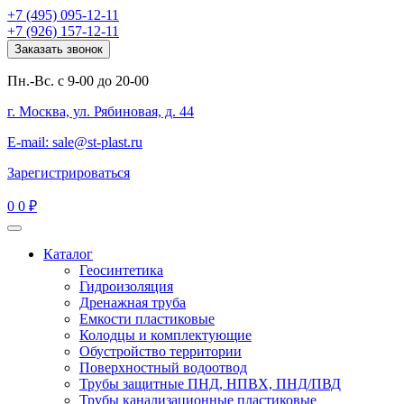
+7 (495) 095-12-11
+7 (926) 157-12-11
Заказать звонок
Пн.-Вс. с 9-00 до 20-00
г. Москва, ул. Рябиновая, д. 44
E-mail: sale@st-plast.ru
Зарегистрироваться
0
0 ₽
Каталог
Геосинтетика
Гидроизоляция
Дренажная труба
Емкости пластиковые
Колодцы и комплектующие
Обустройство территории
Поверхностный водоотвод
Трубы защитные ПНД, НПВХ, ПНД/ПВД
Трубы канализационные пластиковые