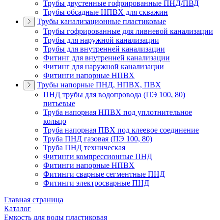
Трубы двустенные гофрированные ПНД/ПВД
Трубы обсадные НПВХ для скважин
Трубы канализационные пластиковые
Трубы гофрированные для ливневой канализации
Трубы для наружной канализации
Трубы для внутренней канализации
Фитинг для внутренней канализации
Фитинг для наружной канализации
Фитинги напорные НПВХ
Трубы напорные ПНД, НПВХ, ПВХ
ПНД трубы для водопровода (ПЭ 100, 80)
питьевые
Труба напорная НПВХ под уплотнительное
кольцо
Труба напорная ПВХ под клеевое соединение
Труба ПНД газовая (ПЭ 100, 80)
Труба ПНД техническая
Фитинги компрессионные ПНД
Фитинги напорные НПВХ
Фитинги сварные сегментные ПНД
Фитинги электросварные ПНД
Главная страница
Каталог
Емкость для воды пластиковая