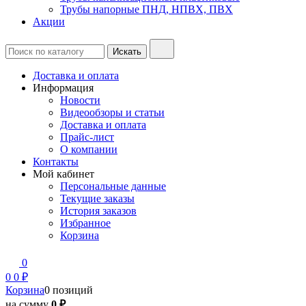
Трубы напорные ПНД, НПВХ, ПВХ
Акции
Доставка и оплата
Информация
Новости
Видеообзоры и статьи
Доставка и оплата
Прайс-лист
О компании
Контакты
Мой кабинет
Персональные данные
Текущие заказы
История заказов
Избранное
Корзина
0
0
0 ₽
Корзина
0 позиций
на сумму
0 ₽