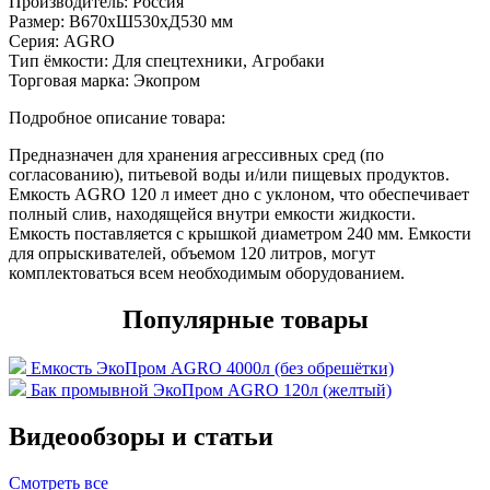
Производитель:
Россия
Размер:
В670xШ530xД530 мм
Серия:
AGRO
Тип ёмкости:
Для спецтехники, Агробаки
Торговая марка:
Экопром
Подробное описание товара:
Предназначен для хранения агрессивных сред (по
согласованию), питьевой воды и/или пищевых продуктов.
Емкость AGRO 120 л имеет дно с уклоном, что обеспечивает
полный слив, находящейся внутри емкости жидкости.
Емкость поставляется с крышкой диаметром 240 мм. Емкости
для опрыскивателей, объемом 120 литров, могут
комплектоваться всем необходимым оборудованием.
Популярные товары
Емкость ЭкоПром AGRO 4000л (без обрешётки)
Бак промывной ЭкоПром AGRO 120л (желтый)
Видеообзоры и статьи
Смотреть все