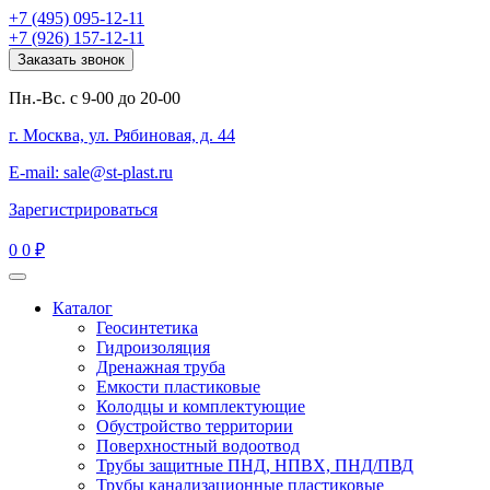
+7 (495) 095-12-11
+7 (926) 157-12-11
Заказать звонок
Пн.-Вс. с 9-00 до 20-00
г. Москва, ул. Рябиновая, д. 44
E-mail: sale@st-plast.ru
Зарегистрироваться
0
0 ₽
Каталог
Геосинтетика
Гидроизоляция
Дренажная труба
Емкости пластиковые
Колодцы и комплектующие
Обустройство территории
Поверхностный водоотвод
Трубы защитные ПНД, НПВХ, ПНД/ПВД
Трубы канализационные пластиковые