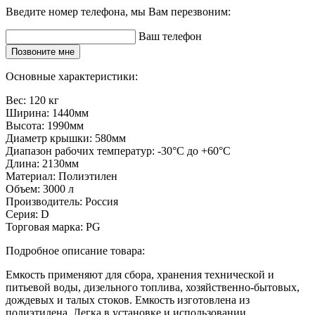
Введите номер телефона, мы Вам перезвоним:
Ваш телефон
Позвоните мне
Основные характеристики:
Вес:
120 кг
Ширина:
1440мм
Высота:
1990мм
Диаметр крышки:
580мм
Диапазон рабочих температур:
-30°C до +60°C
Длина:
2130мм
Материал:
Полиэтилен
Объем:
3000 л
Производитель:
Россия
Серия:
D
Торговая марка:
PG
Подробное описание товара:
Емкость применяют для сбора, хранения технической и
питьевой воды, дизельного топлива, хозяйственно-бытовых,
дождевых и талых стоков. Емкость изготовлена из
полиэтилена. Легка в установке и использовании.