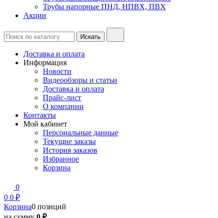
Трубы напорные ПНД, НПВХ, ПВХ
Акции
Доставка и оплата
Информация
Новости
Видеообзоры и статьи
Доставка и оплата
Прайс-лист
О компании
Контакты
Мой кабинет
Персональные данные
Текущие заказы
История заказов
Избранное
Корзина
0
0
0 ₽
Корзина
0 позиций
на сумму
0 ₽