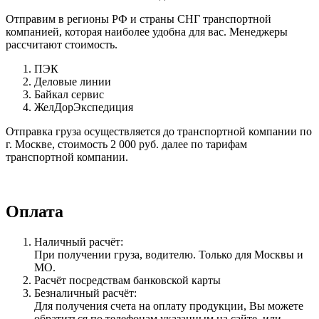
Отправим в регионы РФ и страны СНГ транспортной
компанией, которая наиболее удобна для вас. Менеджеры
рассчитают стоимость.
ПЭК
Деловые линии
Байкал сервис
ЖелДорЭкспедиция
Отправка груза осуществляется до транспортной компании по
г. Москве, стоимость 2 000 руб. далее по тарифам
транспортной компании.
Оплата
Наличный расчёт:
При получении груза, водителю. Только для Москвы и
МО.
Расчёт посредствам банковской карты
Безналичный расчёт:
Для получения счета на оплату продукции, Вы можете
обратиться по телефонам указанным на сайте, или