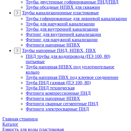
Трубы двустенные гофрированные ПНД/ПВД
Трубы обсадные НПВХ для скважин
Трубы канализационные пластиковые
Трубы гофрированные для ливневой канализации
Трубы для наружной канализации
Трубы для внутренней канализации
Фитинг для внутренней канализации
Фитинг для наружной канализации
Фитинги напорные НПВХ
Трубы напорные ПНД, НПВХ, ПВХ
ПНД трубы для водопровода (ПЭ 100, 80)
питьевые
Труба напорная НПВХ под уплотнительное
кольцо
Труба напорная ПВХ под клеевое соединение
Труба ПНД газовая (ПЭ 100, 80)
Труба ПНД техническая
Фитинги компрессионные ПНД
Фитинги напорные НПВХ
Фитинги сварные сегментные ПНД
Фитинги электросварные ПНД
Главная страница
Каталог
Емкость для воды пластиковая