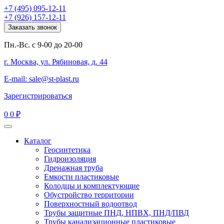
+7 (495) 095-12-11
+7 (926) 157-12-11
Заказать звонок
Пн.-Вс. с 9-00 до 20-00
г. Москва, ул. Рябиновая, д. 44
E-mail: sale@st-plast.ru
Зарегистрироваться
0
0 ₽
Каталог
Геосинтетика
Гидроизоляция
Дренажная труба
Емкости пластиковые
Колодцы и комплектующие
Обустройство территории
Поверхностный водоотвод
Трубы защитные ПНД, НПВХ, ПНД/ПВД
Трубы канализационные пластиковые