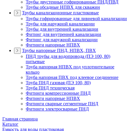
Трубы двустенные гофрированные ПНД/ПВД
Трубы обсадные НПВХ для скважин
Трубы канализационные пластиковые
Трубы гофрированные для ливневой канализации
Трубы для наружной канализации
Трубы для внутренней канализации
Фитинг для внутренней канализации
Фитинг для наружной канализации
Фитинги напорные НПВХ
Трубы напорные ПНД, НПВХ, ПВХ
ПНД трубы для водопровода (ПЭ 100, 80)
питьевые
Труба напорная НПВХ под уплотнительное
кольцо
Труба напорная ПВХ под клеевое соединение
Труба ПНД газовая (ПЭ 100, 80)
Труба ПНД техническая
Фитинги компрессионные ПНД
Фитинги напорные НПВХ
Фитинги сварные сегментные ПНД
Фитинги электросварные ПНД
Главная страница
Каталог
Емкость для воды пластиковая