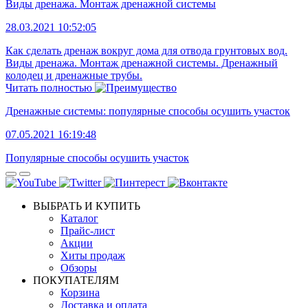
Виды дренажа. Монтаж дренажной системы
28.03.2021 10:52:05
Как сделать дренаж вокруг дома для отвода грунтовых вод.
Виды дренажа. Монтаж дренажной системы. Дренажный
колодец и дренажные трубы.
Читать полностью
Дренажные системы: популярные способы осушить участок
07.05.2021 16:19:48
Популярные способы осушить участок
ВЫБРАТЬ И КУПИТЬ
Каталог
Прайс-лист
Акции
Хиты продаж
Обзоры
ПОКУПАТЕЛЯМ
Корзина
Доставка и оплата