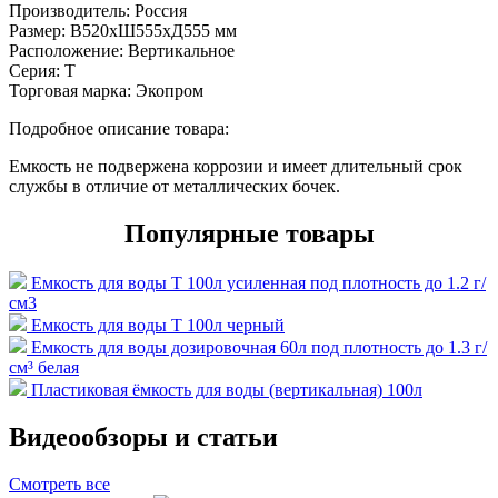
Производитель:
Россия
Размер:
В520хШ555хД555 мм
Расположение:
Вертикальное
Серия:
T
Торговая марка:
Экопром
Подробное описание товара:
Емкость не подвержена коррозии и имеет длительный срок
службы в отличие от металлических бочек.
Популярные товары
Емкость для воды T 100л усиленная под плотность до 1.2 г/
см3
Емкость для воды T 100л черный
Емкость для воды дозировочная 60л под плотность до 1.3 г/
см³ белая
Пластиковая ёмкость для воды (вертикальная) 100л
Видеообзоры и статьи
Смотреть все