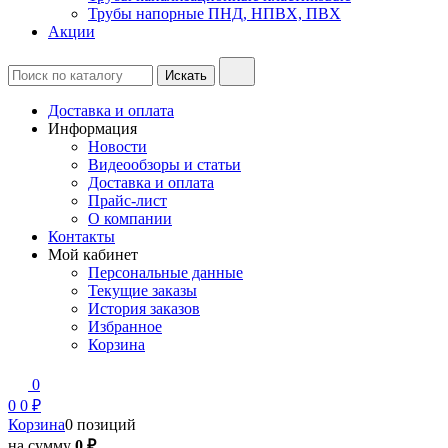
Трубы напорные ПНД, НПВХ, ПВХ
Акции
Доставка и оплата
Информация
Новости
Видеообзоры и статьи
Доставка и оплата
Прайс-лист
О компании
Контакты
Мой кабинет
Персональные данные
Текущие заказы
История заказов
Избранное
Корзина
0
0
0 ₽
Корзина
0 позиций
на сумму
0 ₽