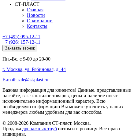
СТ-ПЛАСТ
Главная
Новости
О компании
Контакты
+7 (495) 095-12-11
+7 (926) 157-12-11
Заказать звонок
Пн.-Вс. с 9-00 до 20-00
г. Москва, ул. Рябиновая, д. 44
E-mail: sale@st-plast.ru
Важная информация для клиентов!
Данные, представленные
на сайте, в т. ч. каталог товаров, цены и наличие носят
исключительно информационный характер. Всю
необходимую информацию Вы можете уточнить у наших
менеджеров любым удобным для вас способом.
© 2008-2026 Компания СТ-пласт, Москва.
Продажа
дренажных труб
оптом и в розницу. Все права
защищены.