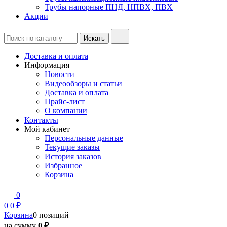
Трубы напорные ПНД, НПВХ, ПВХ
Акции
Доставка и оплата
Информация
Новости
Видеообзоры и статьи
Доставка и оплата
Прайс-лист
О компании
Контакты
Мой кабинет
Персональные данные
Текущие заказы
История заказов
Избранное
Корзина
0
0
0 ₽
Корзина
0 позиций
на сумму
0 ₽