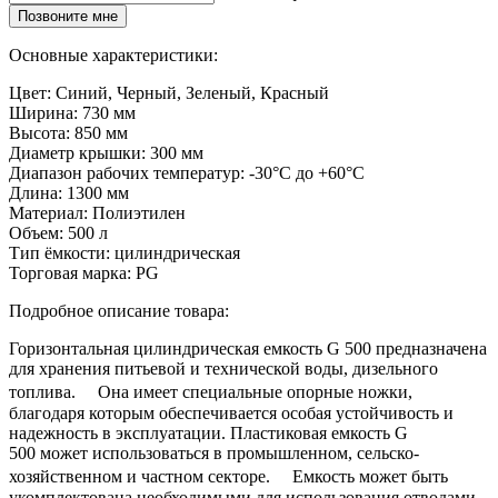
Позвоните мне
Основные характеристики:
Цвет:
Синий, Черный, Зеленый, Красный
Ширина:
730 мм
Высота:
850 мм
Диаметр крышки:
300 мм
Диапазон рабочих температур:
-30°C до +60°C
Длина:
1300 мм
Материал:
Полиэтилен
Объем:
500 л
Тип ёмкости:
цилиндрическая
Торговая марка:
PG
Подробное описание товара:
Горизонтальная цилиндрическая емкость G 500 предназначена
для хранения питьевой и технической воды, дизельного
топлива. Она имеет специальные опорные ножки,
благодаря которым обеспечивается особая устойчивость и
надежность в эксплуатации. Пластиковая емкость G
500 может использоваться в промышленном, сельско-
хозяйственном и частном секторе. Емкость может быть
укомплектована необходимыми для использования отводами.