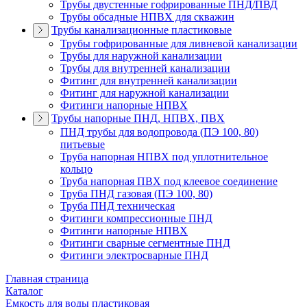
Трубы двустенные гофрированные ПНД/ПВД
Трубы обсадные НПВХ для скважин
Трубы канализационные пластиковые
Трубы гофрированные для ливневой канализации
Трубы для наружной канализации
Трубы для внутренней канализации
Фитинг для внутренней канализации
Фитинг для наружной канализации
Фитинги напорные НПВХ
Трубы напорные ПНД, НПВХ, ПВХ
ПНД трубы для водопровода (ПЭ 100, 80)
питьевые
Труба напорная НПВХ под уплотнительное
кольцо
Труба напорная ПВХ под клеевое соединение
Труба ПНД газовая (ПЭ 100, 80)
Труба ПНД техническая
Фитинги компрессионные ПНД
Фитинги напорные НПВХ
Фитинги сварные сегментные ПНД
Фитинги электросварные ПНД
Главная страница
Каталог
Емкость для воды пластиковая