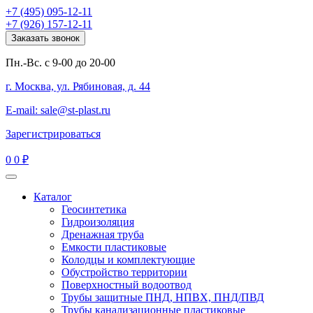
+7 (495) 095-12-11
+7 (926) 157-12-11
Заказать звонок
Пн.-Вс. с 9-00 до 20-00
г. Москва, ул. Рябиновая, д. 44
E-mail: sale@st-plast.ru
Зарегистрироваться
0
0 ₽
Каталог
Геосинтетика
Гидроизоляция
Дренажная труба
Емкости пластиковые
Колодцы и комплектующие
Обустройство территории
Поверхностный водоотвод
Трубы защитные ПНД, НПВХ, ПНД/ПВД
Трубы канализационные пластиковые