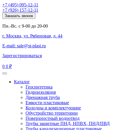
+7 (495) 095-12-11
+7 (926) 157-12-11
Заказать звонок
Пн.-Вс. с 9-00 до 20-00
г. Москва, ул. Рябиновая, д. 44
E-mail: sale@st-plast.ru
Зарегистрироваться
0
0 ₽
Каталог
Геосинтетика
Гидроизоляция
Дренажная труба
Емкости пластиковые
Колодцы и комплектующие
Обустройство территории
Поверхностный водоотвод
Трубы защитные ПНД, НПВХ, ПНД/ПВД
Трубы канализационные пластиковые