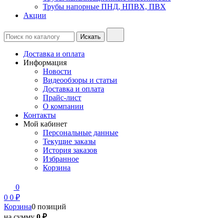
Трубы напорные ПНД, НПВХ, ПВХ
Акции
Доставка и оплата
Информация
Новости
Видеообзоры и статьи
Доставка и оплата
Прайс-лист
О компании
Контакты
Мой кабинет
Персональные данные
Текущие заказы
История заказов
Избранное
Корзина
0
0
0 ₽
Корзина
0 позиций
на сумму
0 ₽