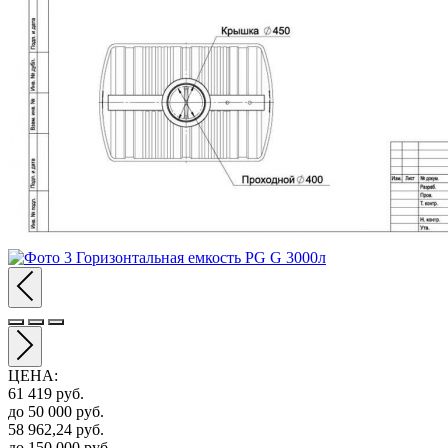
ЦЕНА
:
61 419
руб.
до 50 000
руб.
58 962,24
руб.
до 150 000
руб.