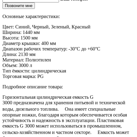
Позвоните мне
Основные характеристики:
Цвет:
Синий, Черный, Зеленый, Красный
Ширина:
1440 мм
Высота:
1500 мм
Диаметр крышки:
400 мм
Диапазон рабочих температур:
-30°C до +60°C
Длина:
2130 мм
Материал:
Полиэтилен
Объем:
3000 л
Тип ёмкости:
цилиндрическая
Торговая марка:
PG
Подробное описание товара:
Горизонтальная цилиндрическая емкость G
3000 предназначена для хранения питьевой и технической
воды, дизельного топлива. Она имеет специальные
опорные ножки, благодаря которым обеспечивается особая
устойчивость и надежность в эксплуатации. Пластиковая
емкость G 3000 может использоваться в промышленном,
сельско-хозяйственном и частном секторе. Емкость может