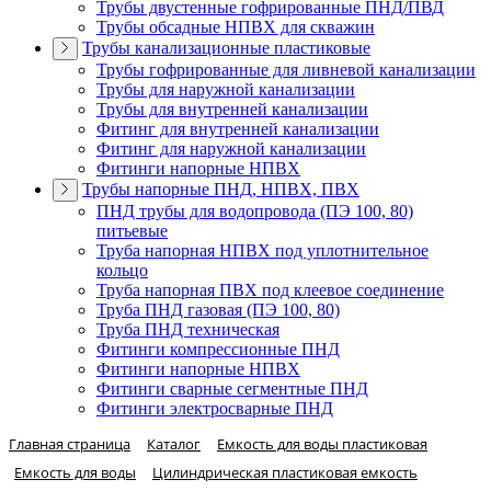
Трубы двустенные гофрированные ПНД/ПВД
Трубы обсадные НПВХ для скважин
Трубы канализационные пластиковые
Трубы гофрированные для ливневой канализации
Трубы для наружной канализации
Трубы для внутренней канализации
Фитинг для внутренней канализации
Фитинг для наружной канализации
Фитинги напорные НПВХ
Трубы напорные ПНД, НПВХ, ПВХ
ПНД трубы для водопровода (ПЭ 100, 80)
питьевые
Труба напорная НПВХ под уплотнительное
кольцо
Труба напорная ПВХ под клеевое соединение
Труба ПНД газовая (ПЭ 100, 80)
Труба ПНД техническая
Фитинги компрессионные ПНД
Фитинги напорные НПВХ
Фитинги сварные сегментные ПНД
Фитинги электросварные ПНД
Главная страница
Каталог
Емкость для воды пластиковая
Емкость для воды
Цилиндрическая пластиковая емкость