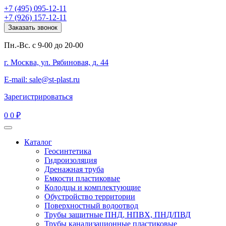
+7 (495) 095-12-11
+7 (926) 157-12-11
Заказать звонок
Пн.-Вс. с 9-00 до 20-00
г. Москва, ул. Рябиновая, д. 44
E-mail: sale@st-plast.ru
Зарегистрироваться
0
0 ₽
Каталог
Геосинтетика
Гидроизоляция
Дренажная труба
Емкости пластиковые
Колодцы и комплектующие
Обустройство территории
Поверхностный водоотвод
Трубы защитные ПНД, НПВХ, ПНД/ПВД
Трубы канализационные пластиковые