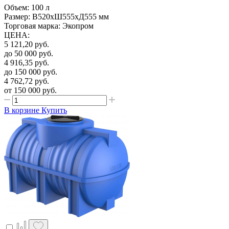
Объем: 100 л
Размер: В520хШ555хД555 мм
Торговая марка: Экопром
ЦЕНА
:
5 121,20
руб.
до 50 000
руб.
4 916,35
руб.
до 150 000
руб.
4 762,72
руб.
от 150 000
руб.
В корзине
Купить