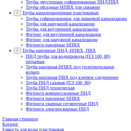
Трубы двустенные гофрированные ПНД/ПВД
Трубы обсадные НПВХ для скважин
Трубы канализационные пластиковые
Трубы гофрированные для ливневой канализации
Трубы для наружной канализации
Трубы для внутренней канализации
Фитинг для внутренней канализации
Фитинг для наружной канализации
Фитинги напорные НПВХ
Трубы напорные ПНД, НПВХ, ПВХ
ПНД трубы для водопровода (ПЭ 100, 80)
питьевые
Труба напорная НПВХ под уплотнительное
кольцо
Труба напорная ПВХ под клеевое соединение
Труба ПНД газовая (ПЭ 100, 80)
Труба ПНД техническая
Фитинги компрессионные ПНД
Фитинги напорные НПВХ
Фитинги сварные сегментные ПНД
Фитинги электросварные ПНД
Главная страница
Каталог
Емкость для воды пластиковая