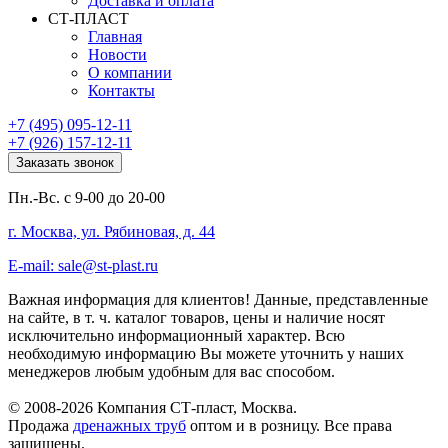
Доставка и оплата
СТ-ПЛАСТ
Главная
Новости
О компании
Контакты
+7 (495) 095-12-11
+7 (926) 157-12-11
Заказать звонок
Пн.-Вс. с 9-00 до 20-00
г. Москва, ул. Рябиновая, д. 44
E-mail: sale@st-plast.ru
Важная информация для клиентов!
Данные, представленные
на сайте, в т. ч. каталог товаров, цены и наличие носят
исключительно информационный характер. Всю
необходимую информацию Вы можете уточнить у наших
менеджеров любым удобным для вас способом.
© 2008-2026 Компания СТ-пласт, Москва.
Продажа
дренажных труб
оптом и в розницу. Все права
защищены.