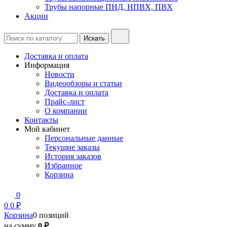
Трубы напорные ПНД, НПВХ, ПВХ
Акции
Доставка и оплата
Информация
Новости
Видеообзоры и статьи
Доставка и оплата
Прайс-лист
О компании
Контакты
Мой кабинет
Персональные данные
Текущие заказы
История заказов
Избранное
Корзина
0
0
0 ₽
Корзина
0 позиций
на сумму
0 ₽