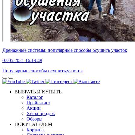
Дренажные системы: популярные способы осушить участок
07.05.2021 16:19:48
Популярные способы осушить участок
ВЫБРАТЬ И КУПИТЬ
Каталог
Прайс-лист
Акции
Хиты продаж
Обзоры
ПОКУПАТЕЛЯМ
Корзина