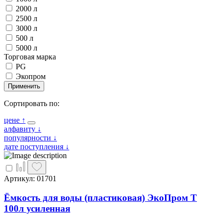
2000 л
2500 л
3000 л
500 л
5000 л
Торговая марка
PG
Экопром
Применить
Сортировать по:
цене
↑
алфавиту
↓
популярности
↓
дате поступления
↓
Артикул: 01701
Ёмкость для воды (пластиковая) ЭкоПром T
100л усиленная