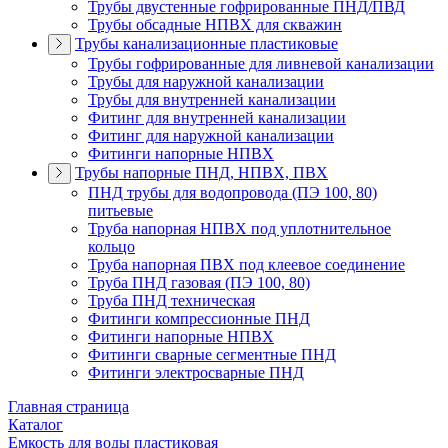
Трубы двустенные гофрированные ПНД/ПВД
Трубы обсадные НПВХ для скважин
Трубы канализационные пластиковые
Трубы гофрированные для ливневой канализации
Трубы для наружной канализации
Трубы для внутренней канализации
Фитинг для внутренней канализации
Фитинг для наружной канализации
Фитинги напорные НПВХ
Трубы напорные ПНД, НПВХ, ПВХ
ПНД трубы для водопровода (ПЭ 100, 80)
питьевые
Труба напорная НПВХ под уплотнительное
кольцо
Труба напорная ПВХ под клеевое соединение
Труба ПНД газовая (ПЭ 100, 80)
Труба ПНД техническая
Фитинги компрессионные ПНД
Фитинги напорные НПВХ
Фитинги сварные сегментные ПНД
Фитинги электросварные ПНД
Главная страница
Каталог
Емкость для воды пластиковая