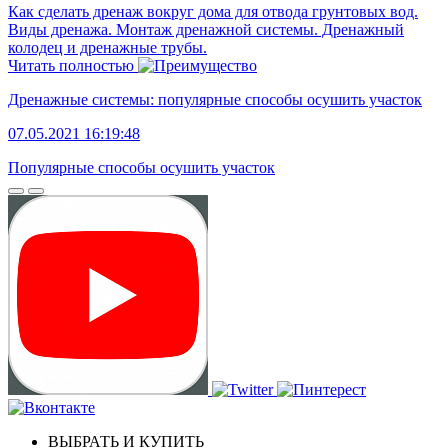
Как сделать дренаж вокруг дома для отвода грунтовых вод.
Виды дренажа. Монтаж дренажной системы. Дренажный
колодец и дренажные трубы.
Читать полностью
Дренажные системы: популярные способы осушить участок
07.05.2021 16:19:48
Популярные способы осушить участок
ВЫБРАТЬ И КУПИТЬ