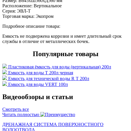
Размер:
В645хШ560хД560 мм
Расположение:
Вертикальное
Серия:
ЭВЛ-Т
Торговая марка:
Экопром
Подробное описание товара:
Емкость не подвержена коррозии и имеет длительный срок
службы в отличие от металлических бочек.
Популярные товары
Пластиковая ёмкость для воды (вертикальная) 200л
Емкость для воды T 200л черная
Емкость для технической воды R T 200л
Емкость для воды VERT 100л
Видеообзоры и статьи
Смотреть все
Читать полностью
ДРЕНАЖНАЯ СИСТЕМА ПОВЕРХНОСТНОГО
ВОДООТВОДА