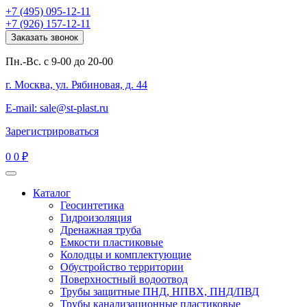
+7 (495) 095-12-11
+7 (926) 157-12-11
Заказать звонок
Пн.-Вс. с 9-00 до 20-00
г. Москва, ул. Рябиновая, д. 44
E-mail: sale@st-plast.ru
Зарегистрироваться
0
0 ₽
Каталог
Геосинтетика
Гидроизоляция
Дренажная труба
Емкости пластиковые
Колодцы и комплектующие
Обустройство территории
Поверхностный водоотвод
Трубы защитные ПНД, НПВХ, ПНД/ПВД
Трубы канализационные пластиковые