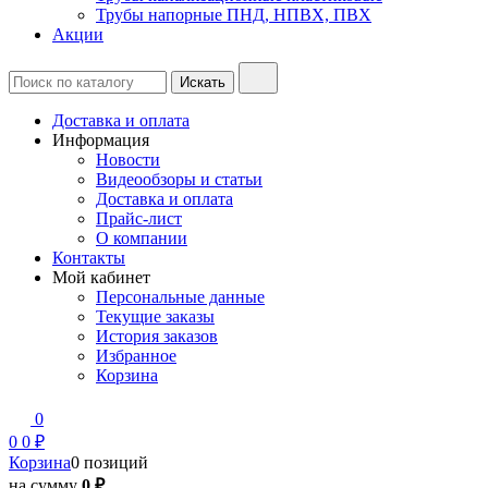
Трубы напорные ПНД, НПВХ, ПВХ
Акции
Доставка и оплата
Информация
Новости
Видеообзоры и статьи
Доставка и оплата
Прайс-лист
О компании
Контакты
Мой кабинет
Персональные данные
Текущие заказы
История заказов
Избранное
Корзина
0
0
0 ₽
Корзина
0 позиций
на сумму
0 ₽