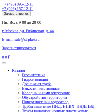
+7 (495) 095-12-11
+7 (926) 157-12-11
Заказать звонок
Пн.-Вс. с 9-00 до 20-00
г. Москва, ул. Рябиновая, д. 44
E-mail: sale@st-plast.ru
Зарегистрироваться
0
0 ₽
Каталог
Геосинтетика
Гидроизоляция
Дренажная труба
Емкости пластиковые
Колодцы и комплектующие
Обустройство территории
Поверхностный водоотвод
Трубы защитные ПНД, НПВХ, ПНД/ПВД
Трубы канализационные пластиковые