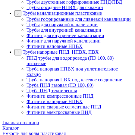
Трубы двустенные гофрированные ПНД/ПВД
Трубы обсадные НПВХ для скважин
Трубы канализационные пластиковые
Трубы гофрированные для ливневой канализации
Трубы для наружной канализации
Трубы для внутренней канализации
Фитинг для внутренней канализации
Фитинг для наружной канализации
Фитинги напорные НПВХ
Трубы напорные ПНД, НПВХ, ПВХ
ПНД трубы для водопровода (ПЭ 100, 80)
питьевые
Труба напорная НПВХ под уплотнительное
кольцо
Труба напорная ПВХ под клеевое соединение
Труба ПНД газовая (ПЭ 100, 80)
Труба ПНД техническая
Фитинги компрессионные ПНД
Фитинги напорные НПВХ
Фитинги сварные сегментные ПНД
Фитинги электросварные ПНД
Главная страница
Каталог
Емкость для воды пластиковая