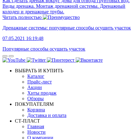
Как сделать дренаж вокруг дома для отвода грунтовых вод.
Виды дренажа. Монтаж дренажной системы. Дренажный
колодец и дренажные трубы.
Читать полностью
Дренажные системы: популярные способы осушить участок
07.05.2021 16:19:48
Популярные способы осушить участок
ВЫБРАТЬ И КУПИТЬ
Каталог
Прайс-лист
Акции
Хиты продаж
Обзоры
ПОКУПАТЕЛЯМ
Корзина
Доставка и оплата
СТ-ПЛАСТ
Главная
Новости
О компании