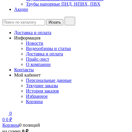
Трубы напорные ПНД, НПВХ, ПВХ
Акции
Доставка и оплата
Информация
Новости
Видеообзоры и статьи
Доставка и оплата
Прайс-лист
О компании
Контакты
Мой кабинет
Персональные данные
Текущие заказы
История заказов
Избранное
Корзина
0
0
0 ₽
Корзина
0 позиций
на сумму
0 ₽