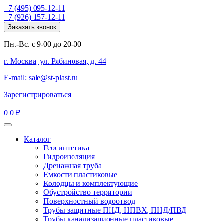
+7 (495) 095-12-11
+7 (926) 157-12-11
Заказать звонок
Пн.-Вс. с 9-00 до 20-00
г. Москва, ул. Рябиновая, д. 44
E-mail: sale@st-plast.ru
Зарегистрироваться
0
0 ₽
Каталог
Геосинтетика
Гидроизоляция
Дренажная труба
Емкости пластиковые
Колодцы и комплектующие
Обустройство территории
Поверхностный водоотвод
Трубы защитные ПНД, НПВХ, ПНД/ПВД
Трубы канализационные пластиковые