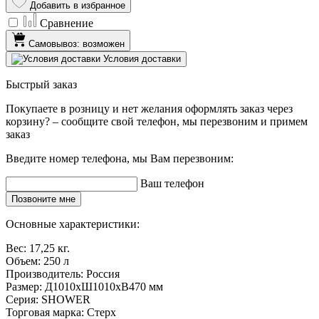
Добавить в избранное
Сравнение
Самовывоз: возможен
Условия доставки
Быстрый заказ
Покупаете в розницу и нет желания оформлять заказ через
корзину? – сообщите свой телефон, мы перезвоним и примем
заказ
Введите номер телефона, мы Вам перезвоним:
Ваш телефон
Позвоните мне
Основные характеристики:
Вес:
17,25 кг.
Объем:
250 л
Производитель:
Россия
Размер:
Д1010хШ1010хВ470 мм
Серия:
SHOWER
Торговая марка:
Стерх