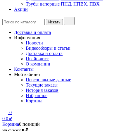
Трубы напорные ПНД, НПВХ, ПВХ
Акции
Доставка и оплата
Информация
Новости
Видеообзоры и статьи
Доставка и оплата
Прайс-лист
О компании
Контакты
Мой кабинет
Персональные данные
Текущие заказы
История заказов
Избранное
Корзина
0
0
0 ₽
Корзина
0 позиций
на сумму
0 ₽