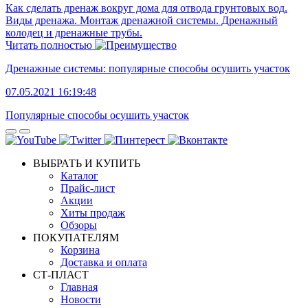
Как сделать дренаж вокруг дома для отвода грунтовых вод.
Виды дренажа. Монтаж дренажной системы. Дренажный
колодец и дренажные трубы.
Читать полностью
Дренажные системы: популярные способы осушить участок
07.05.2021 16:19:48
Популярные способы осушить участок
ВЫБРАТЬ И КУПИТЬ
Каталог
Прайс-лист
Акции
Хиты продаж
Обзоры
ПОКУПАТЕЛЯМ
Корзина
Доставка и оплата
СТ-ПЛАСТ
Главная
Новости