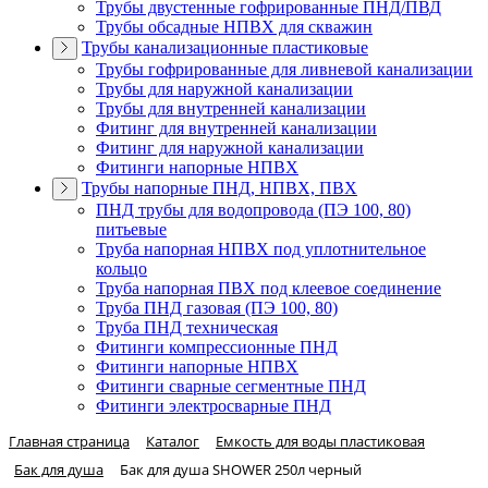
Трубы двустенные гофрированные ПНД/ПВД
Трубы обсадные НПВХ для скважин
Трубы канализационные пластиковые
Трубы гофрированные для ливневой канализации
Трубы для наружной канализации
Трубы для внутренней канализации
Фитинг для внутренней канализации
Фитинг для наружной канализации
Фитинги напорные НПВХ
Трубы напорные ПНД, НПВХ, ПВХ
ПНД трубы для водопровода (ПЭ 100, 80)
питьевые
Труба напорная НПВХ под уплотнительное
кольцо
Труба напорная ПВХ под клеевое соединение
Труба ПНД газовая (ПЭ 100, 80)
Труба ПНД техническая
Фитинги компрессионные ПНД
Фитинги напорные НПВХ
Фитинги сварные сегментные ПНД
Фитинги электросварные ПНД
Главная страница
Каталог
Емкость для воды пластиковая
Бак для душа
Бак для душа SHOWER 250л черный