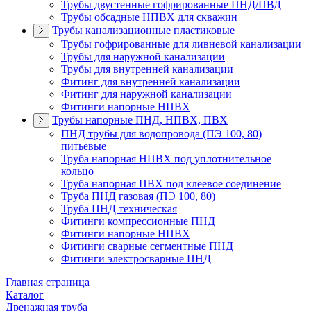
Трубы двустенные гофрированные ПНД/ПВД
Трубы обсадные НПВХ для скважин
Трубы канализационные пластиковые
Трубы гофрированные для ливневой канализации
Трубы для наружной канализации
Трубы для внутренней канализации
Фитинг для внутренней канализации
Фитинг для наружной канализации
Фитинги напорные НПВХ
Трубы напорные ПНД, НПВХ, ПВХ
ПНД трубы для водопровода (ПЭ 100, 80)
питьевые
Труба напорная НПВХ под уплотнительное
кольцо
Труба напорная ПВХ под клеевое соединение
Труба ПНД газовая (ПЭ 100, 80)
Труба ПНД техническая
Фитинги компрессионные ПНД
Фитинги напорные НПВХ
Фитинги сварные сегментные ПНД
Фитинги электросварные ПНД
Главная страница
Каталог
Дренажная труба