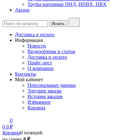
Трубы напорные ПНД, НПВХ, ПВХ
Акции
Доставка и оплата
Информация
Новости
Видеообзоры и статьи
Доставка и оплата
Прайс-лист
О компании
Контакты
Мой кабинет
Персональные данные
Текущие заказы
История заказов
Избранное
Корзина
0
0
0 ₽
Корзина
0 позиций
на сумму
0 ₽