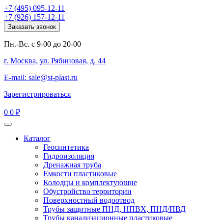
+7 (495) 095-12-11
+7 (926) 157-12-11
Заказать звонок
Пн.-Вс. с 9-00 до 20-00
г. Москва, ул. Рябиновая, д. 44
E-mail: sale@st-plast.ru
Зарегистрироваться
0
0 ₽
Каталог
Геосинтетика
Гидроизоляция
Дренажная труба
Емкости пластиковые
Колодцы и комплектующие
Обустройство территории
Поверхностный водоотвод
Трубы защитные ПНД, НПВХ, ПНД/ПВД
Трубы канализационные пластиковые