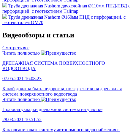
Труба дренажная Nashorn двухслойная Ø110мм ПНД/ПВД с
перфорацией, с геотекстилем Тайпар
Труба дренажная Nashorn Ø160мм ПНД с перфорацией, с
геотекстилем OM70
Видеообзоры и статьи
Смотреть все
Читать полностью
ДРЕНАЖНАЯ СИСТЕМА ПОВЕРХНОСТНОГО
ВОДООТВОДА
07.05.2021 16:08:23
Какой должна быть недорогая, но эффективная дренажная
система поверхностного водоотвода
Читать полностью
Правила укладки дренажной системы на участке
28.03.2021 10:51:52
Как организовать систему автономного водоснабжения в