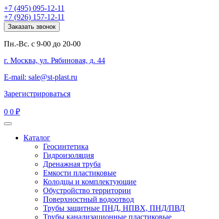
+7 (495) 095-12-11
+7 (926) 157-12-11
Заказать звонок
Пн.-Вс. с 9-00 до 20-00
г. Москва, ул. Рябиновая, д. 44
E-mail: sale@st-plast.ru
Зарегистрироваться
0
0 ₽
Каталог
Геосинтетика
Гидроизоляция
Дренажная труба
Емкости пластиковые
Колодцы и комплектующие
Обустройство территории
Поверхностный водоотвод
Трубы защитные ПНД, НПВХ, ПНД/ПВД
Трубы канализационные пластиковые