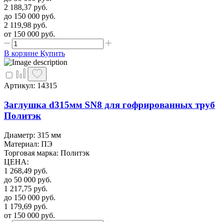
2 188,37
руб.
до 150 000
руб.
2 119,98
руб.
от 150 000
руб.
В корзине
Купить
Артикул: 14315
Заглушка d315мм SN8 для гофрированных труб
Политэк
Диаметр: 315 мм
Материал: ПЭ
Торговая марка: Политэк
ЦЕНА
:
1 268,49
руб.
до 50 000
руб.
1 217,75
руб.
до 150 000
руб.
1 179,69
руб.
от 150 000
руб.