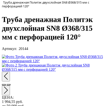
Труба дренажная Политэк двухслойная SN8 Ø368/315 мм с
перфорацией 120°
Труба дренажная Политэк
двухслойная SN8 Ø368/315
мм с перфорацией 120°
Артикул: 20144
ЦЕНА
:
1 994,55
руб.
до 50 000
руб.