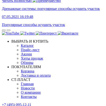
Читать полностью
Дренажные системы: популярные способы осушить участок
07.05.2021 16:19:48
Популярные способы осушить участок
ВЫБРАТЬ И КУПИТЬ
Каталог
Прайс-лист
Акции
Хиты продаж
Обзоры
ПОКУПАТЕЛЯМ
Корзина
Доставка и оплата
СТ-ПЛАСТ
Главная
Новости
О компании
Контакты
+7 (495) 095-12-11