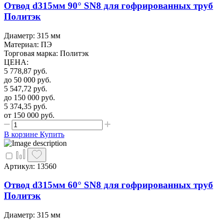
Отвод d315мм 90° SN8 для гофрированных труб
Политэк
Диаметр: 315 мм
Материал: ПЭ
Торговая марка: Политэк
ЦЕНА
:
5 778,87
руб.
до 50 000
руб.
5 547,72
руб.
до 150 000
руб.
5 374,35
руб.
от 150 000
руб.
В корзине
Купить
Артикул: 13560
Отвод d315мм 60° SN8 для гофрированных труб
Политэк
Диаметр: 315 мм