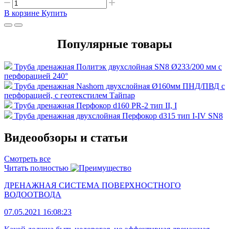
В корзине
Купить
Популярные товары
Труба дренажная Политэк двухслойная SN8 Ø233/200 мм с
перфорацией 240°
Труба дренажная Nashorn двухслойная Ø160мм ПНД/ПВД с
перфорацией, с геотекстилем Тайпар
Труба дренажная Перфокор d160 PR-2 тип II, I
Труба дренажная двухслойная Перфокор d315 тип I-IV SN8
Видеообзоры и статьи
Смотреть все
Читать полностью
ДРЕНАЖНАЯ СИСТЕМА ПОВЕРХНОСТНОГО
ВОДООТВОДА
07.05.2021 16:08:23