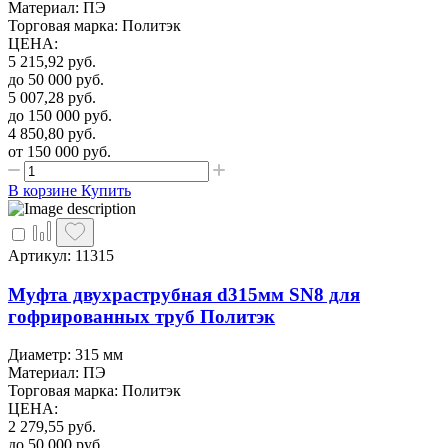
Материал: ПЭ
Торговая марка: Политэк
ЦЕНА
:
5 215,92
руб.
до 50 000
руб.
5 007,28
руб.
до 150 000
руб.
4 850,80
руб.
от 150 000
руб.
В корзине
Купить
Артикул: 11315
Муфта двухраструбная d315мм SN8 для
гофрированных труб Политэк
Диаметр: 315 мм
Материал: ПЭ
Торговая марка: Политэк
ЦЕНА
:
2 279,55
руб.
до 50 000
руб.