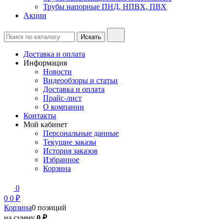
Трубы напорные ПНД, НПВХ, ПВХ
Акции
Доставка и оплата
Информация
Новости
Видеообзоры и статьи
Доставка и оплата
Прайс-лист
О компании
Контакты
Мой кабинет
Персональные данные
Текущие заказы
История заказов
Избранное
Корзина
0
0
0 ₽
Корзина
0 позиций
на сумму
0 ₽