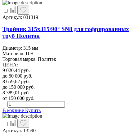
Артикул: 031319
Тройник 315х315/90° SN8 для гофрированных
труб Политэк
Диаметр: 315 мм
Материал: ПЭ
Торговая марка: Политэк
ЦЕНА
:
9 020,44
руб.
до 50 000
руб.
8 659,62
руб.
до 150 000
руб.
8 389,01
руб.
от 150 000
руб.
В корзине
Купить
Артикул: 13590