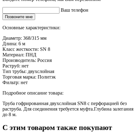
Ваш телефон
Позвоните мне
Основные характеристики:
Диаметр:
368/315 мм
Длина:
6 м
Класс жесткости:
SN 8
Материал:
ПНД
Производитель:
Россия
Раструб:
нет
Тип трубы:
двухслойная
Торговая марка:
Политэк
Фильтр:
нет
Подробное описание товара:
Труба гофрированная двухслойная SN8 с перфорацией без
раструба. Для соединения требуется муфта.Глубина залегания
до 8 м.
С этим товаром также покупают