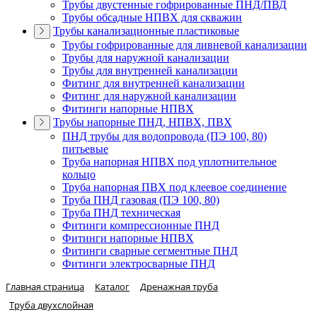
Трубы двустенные гофрированные ПНД/ПВД
Трубы обсадные НПВХ для скважин
Трубы канализационные пластиковые
Трубы гофрированные для ливневой канализации
Трубы для наружной канализации
Трубы для внутренней канализации
Фитинг для внутренней канализации
Фитинг для наружной канализации
Фитинги напорные НПВХ
Трубы напорные ПНД, НПВХ, ПВХ
ПНД трубы для водопровода (ПЭ 100, 80)
питьевые
Труба напорная НПВХ под уплотнительное
кольцо
Труба напорная ПВХ под клеевое соединение
Труба ПНД газовая (ПЭ 100, 80)
Труба ПНД техническая
Фитинги компрессионные ПНД
Фитинги напорные НПВХ
Фитинги сварные сегментные ПНД
Фитинги электросварные ПНД
Главная страница
Каталог
Дренажная труба
Труба двухслойная