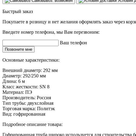
Самовывоз: возможен
Условия 
Быстрый заказ
Покупаете в розницу и нет желания оформлять заказ через кор
Введите номер телефона, мы Вам перезвоним:
Ваш телефон
Позвоните мне
Основные характеристики:
Внешний диаметр:
292 мм
Диаметр:
292/250 мм
Длина:
6 м
Класс жесткости:
SN 8
Материал:
ПЭ
Производитель:
Россия
Тип трубы:
двухслойная
Торговая марка:
Политэк
Вид:
гофрированная
Подробное описание товара:
Гофрированная труба широко используется для строительства