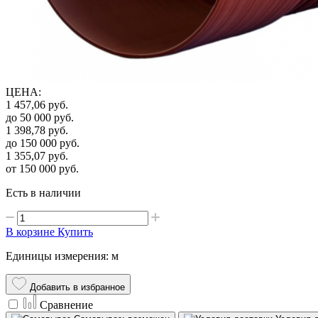
ЦЕНА
:
1 457,06
руб.
до 50 000
руб.
1 398,78
руб.
до 150 000
руб.
1 355,07
руб.
от 150 000
руб.
Есть в наличии
В корзине
Купить
Единицы измерения: м
Добавить в избранное
Сравнение