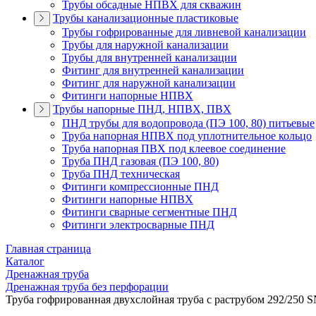
Трубы обсадные НПВХ для скважин
Трубы канализационные пластиковые
Трубы гофрированные для ливневой канализации
Трубы для наружной канализации
Трубы для внутренней канализации
Фитинг для внутренней канализации
Фитинг для наружной канализации
Фитинги напорные НПВХ
Трубы напорные ПНД, НПВХ, ПВХ
ПНД трубы для водопровода (ПЭ 100, 80) питьевые
Труба напорная НПВХ под уплотнительное кольцо
Труба напорная ПВХ под клеевое соединение
Труба ПНД газовая (ПЭ 100, 80)
Труба ПНД техническая
Фитинги компрессионные ПНД
Фитинги напорные НПВХ
Фитинги сварные сегментные ПНД
Фитинги электросварные ПНД
Главная страница
Каталог
Дренажная труба
Дренажная труба без перфорации
Труба гофрированная двухслойная труба с раструбом 292/250 