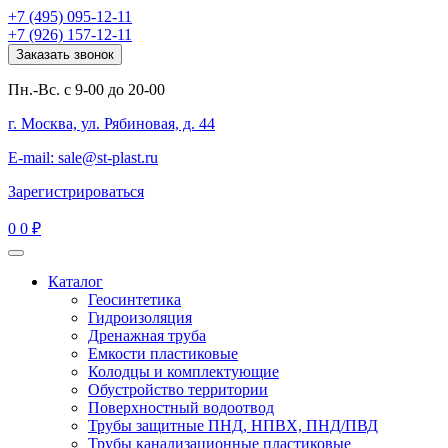
+7 (495) 095-12-11
+7 (926) 157-12-11
Заказать звонок
Пн.-Вс. с 9-00 до 20-00
г. Москва, ул. Рябиновая, д. 44
E-mail: sale@st-plast.ru
Зарегистрироваться
0
0 ₽
Каталог
Геосинтетика
Гидроизоляция
Дренажная труба
Емкости пластиковые
Колодцы и комплектующие
Обустройство территории
Поверхностный водоотвод
Трубы защитные ПНД, НПВХ, ПНД/ПВД
Трубы канализационные пластиковые