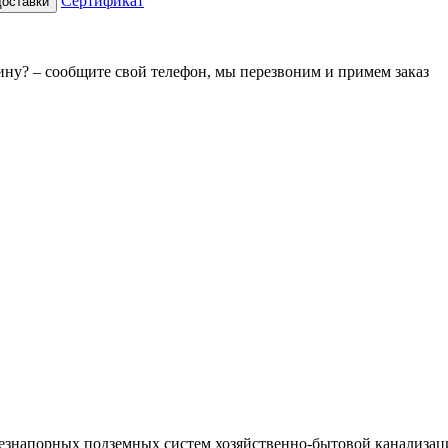
Сертификат
доставки
зину? – сообщите свой телефон, мы перезвоним и примем заказ
 безнапорных подземных систем хозяйственно-бытовой канализа