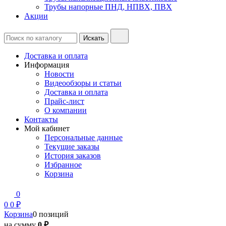
Трубы напорные ПНД, НПВХ, ПВХ
Акции
Доставка и оплата
Информация
Новости
Видеообзоры и статьи
Доставка и оплата
Прайс-лист
О компании
Контакты
Мой кабинет
Персональные данные
Текущие заказы
История заказов
Избранное
Корзина
0
0
0 ₽
Корзина
0 позиций
на сумму
0 ₽