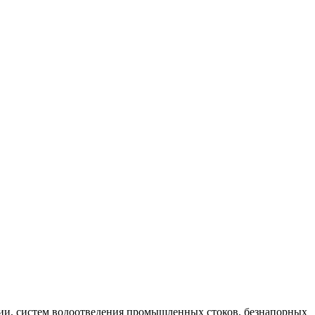
ции, систем водоотведения промышленных стоков, безнапорных