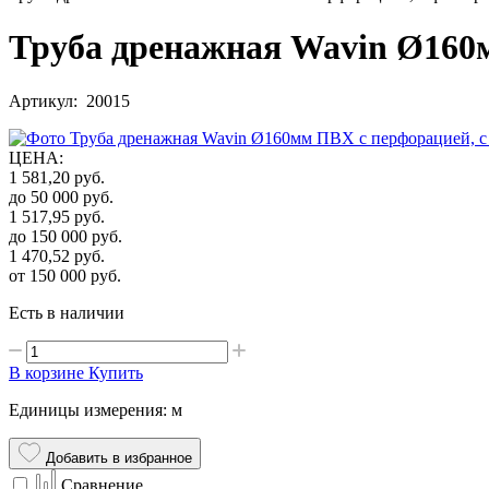
Труба дренажная Wavin Ø160м
Артикул: 20015
ЦЕНА
:
1 581,20
руб.
до 50 000
руб.
1 517,95
руб.
до 150 000
руб.
1 470,52
руб.
от 150 000
руб.
Есть в наличии
В корзине
Купить
Единицы измерения: м
Добавить в избранное
Сравнение