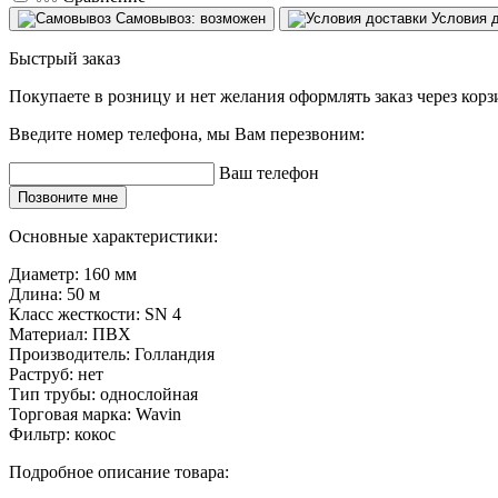
Самовывоз: возможен
Условия 
Быстрый заказ
Покупаете в розницу и нет желания оформлять заказ через кор
Введите номер телефона, мы Вам перезвоним:
Ваш телефон
Позвоните мне
Основные характеристики:
Диаметр:
160 мм
Длина:
50 м
Класс жесткости:
SN 4
Материал:
ПВХ
Производитель:
Голландия
Раструб:
нет
Тип трубы:
однослойная
Торговая марка:
Wavin
Фильтр:
кокос
Подробное описание товара: