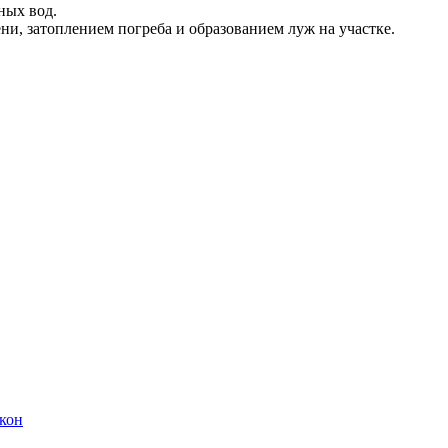
ных вод.
и, затоплением погреба и образованием луж на участке.
кон