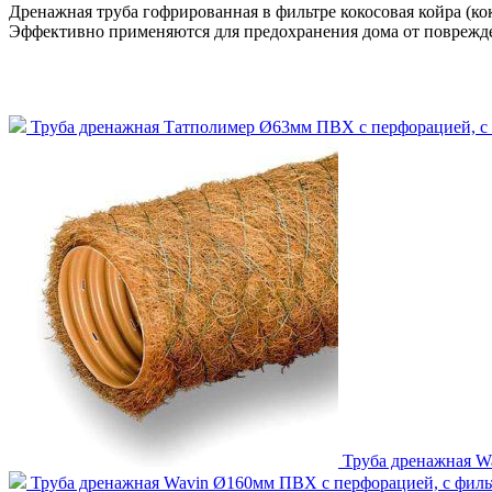
Дренажная труба гофрированная в фильтре кокосовая койра (ко
Эффективно применяются для предохранения дома от поврежде
Труба дренажная Татполимер Ø63мм ПВХ с перфорацией, с 
Труба дренажная W
Труба дренажная Wavin Ø160мм ПВХ с перфорацией, с филь