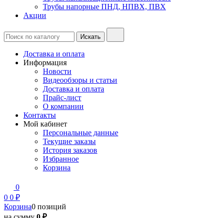
Трубы напорные ПНД, НПВХ, ПВХ
Акции
Доставка и оплата
Информация
Новости
Видеообзоры и статьи
Доставка и оплата
Прайс-лист
О компании
Контакты
Мой кабинет
Персональные данные
Текущие заказы
История заказов
Избранное
Корзина
0
0
0 ₽
Корзина
0 позиций
на сумму
0 ₽