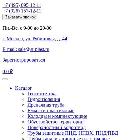
+7 (495) 095-12-11
+7 (926) 157-12-11
Заказать звонок
Пн.-Вс. с 9-00 до 20-00
г. Москва, ул. Рябиновая, д. 44
E-mail: sale@st-plast.ru
Зарегистрироваться
0
0 ₽
Каталог
Геосинтетика
Гидроизоляция
Дренажная труба
Емкости пластиковые
Колодцы и комплектующие
Обустройство территории
Поверхностный водоотвод
Трубы защитные ПНД, НПВХ, ПНД/ПВД
Трубы канализационные пластиковые