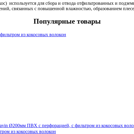
кос) используется для сбора и отвода отфильтрованных и подзем
ний, связанных с повышенной влажностью, образованием плесен
Популярные товары
фильтром из кокосовых волокон
avin Ø200мм ПВХ с перфорацией, с фильтром из кокосовых воло
тром из кокосовых волокон