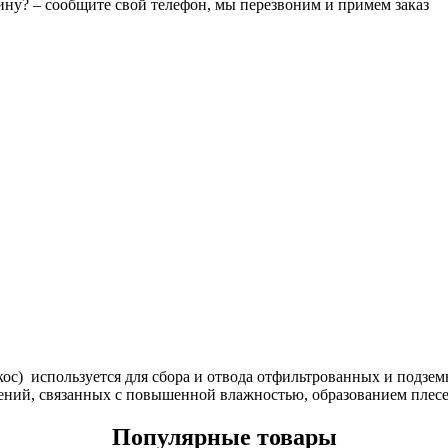
зину? – сообщите свой телефон, мы перезвоним и примем заказ
кос) используется для сбора и отвода отфильтрованных и подзем
ний, связанных с повышенной влажностью, образованием плесен
Популярные товары