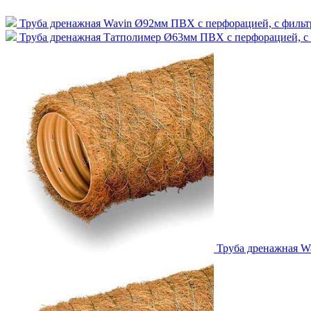
Труба дренажная Wavin Ø92мм ПВХ с перфорацией, с фильт
Труба дренажная Татполимер Ø63мм ПВХ с перфорацией, с 
Труба дренажная W