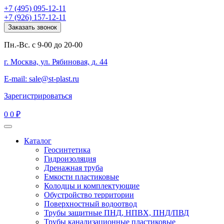
+7 (495) 095-12-11
+7 (926) 157-12-11
Заказать звонок
Пн.-Вс. с 9-00 до 20-00
г. Москва, ул. Рябиновая, д. 44
E-mail: sale@st-plast.ru
Зарегистрироваться
0
0 ₽
Каталог
Геосинтетика
Гидроизоляция
Дренажная труба
Емкости пластиковые
Колодцы и комплектующие
Обустройство территории
Поверхностный водоотвод
Трубы защитные ПНД, НПВХ, ПНД/ПВД
Трубы канализационные пластиковые