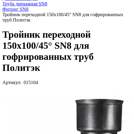
Труба дренажная SN8
Фитинг SN8
Тройник переходной 150х100/45° SN8 для гофрированных
труб Политэк
Тройник переходной
150х100/45° SN8 для
гофрированных труб
Политэк
Артикул: 015104