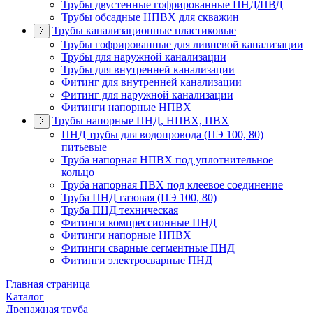
Трубы двустенные гофрированные ПНД/ПВД
Трубы обсадные НПВХ для скважин
Трубы канализационные пластиковые
Трубы гофрированные для ливневой канализации
Трубы для наружной канализации
Трубы для внутренней канализации
Фитинг для внутренней канализации
Фитинг для наружной канализации
Фитинги напорные НПВХ
Трубы напорные ПНД, НПВХ, ПВХ
ПНД трубы для водопровода (ПЭ 100, 80)
питьевые
Труба напорная НПВХ под уплотнительное
кольцо
Труба напорная ПВХ под клеевое соединение
Труба ПНД газовая (ПЭ 100, 80)
Труба ПНД техническая
Фитинги компрессионные ПНД
Фитинги напорные НПВХ
Фитинги сварные сегментные ПНД
Фитинги электросварные ПНД
Главная страница
Каталог
Дренажная труба