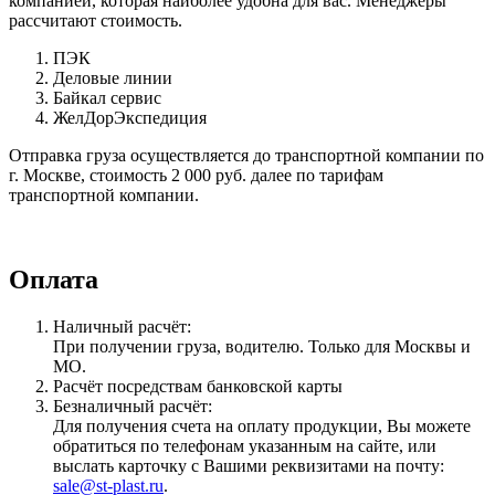
компанией, которая наиболее удобна для вас. Менеджеры
рассчитают стоимость.
ПЭК
Деловые линии
Байкал сервис
ЖелДорЭкспедиция
Отправка груза осуществляется до транспортной компании по
г. Москве, стоимость 2 000 руб. далее по тарифам
транспортной компании.
Оплата
Наличный расчёт:
При получении груза, водителю. Только для Москвы и
МО.
Расчёт посредствам банковской карты
Безналичный расчёт:
Для получения счета на оплату продукции, Вы можете
обратиться по телефонам указанным на сайте, или
выслать карточку с Вашими реквизитами на почту:
sale@st-plast.ru
.