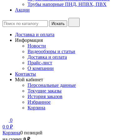
Трубы напорные ПНД, НПВХ, ПВХ
Акции
Доставка и оплата
Информация
Новости
Видеообзоры и статьи
Доставка и оплата
Прайс-лист
О компании
Контакты
Мой кабинет
Персональные данные
Текущие заказы
История заказов
Избранное
Корзина
0
0
0 ₽
Корзина
0 позиций
на сумму
0 ₽