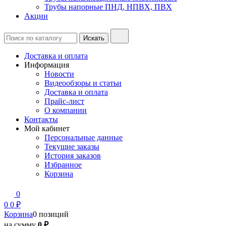
Трубы напорные ПНД, НПВХ, ПВХ
Акции
Доставка и оплата
Информация
Новости
Видеообзоры и статьи
Доставка и оплата
Прайс-лист
О компании
Контакты
Мой кабинет
Персональные данные
Текущие заказы
История заказов
Избранное
Корзина
0
0
0 ₽
Корзина
0 позиций
на сумму
0 ₽