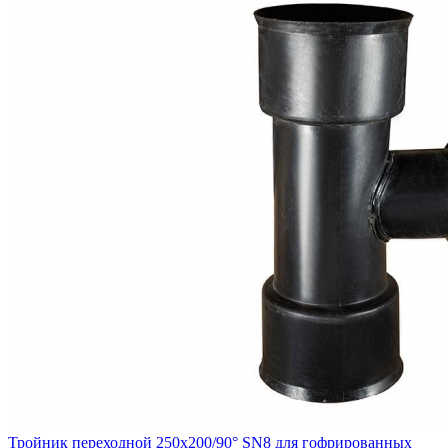
Тройник переходной 250х200/90° SN8 для гофрированных