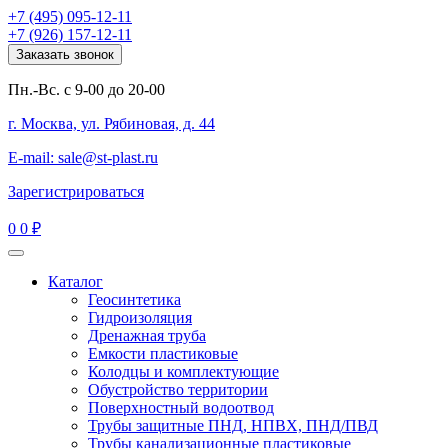
+7 (495) 095-12-11
+7 (926) 157-12-11
Заказать звонок
Пн.-Вс. с 9-00 до 20-00
г. Москва, ул. Рябиновая, д. 44
E-mail: sale@st-plast.ru
Зарегистрироваться
0
0 ₽
Каталог
Геосинтетика
Гидроизоляция
Дренажная труба
Емкости пластиковые
Колодцы и комплектующие
Обустройство территории
Поверхностный водоотвод
Трубы защитные ПНД, НПВХ, ПНД/ПВД
Трубы канализационные пластиковые