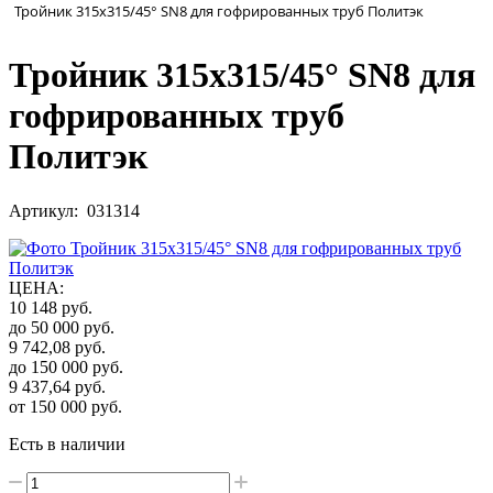
Тройник 315х315/45° SN8 для гофрированных труб Политэк
Тройник 315х315/45° SN8 для
гофрированных труб
Политэк
Артикул: 031314
ЦЕНА
:
10 148
руб.
до 50 000
руб.
9 742,08
руб.
до 150 000
руб.
9 437,64
руб.
от 150 000
руб.
Есть в наличии