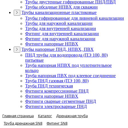
Трубы двустенные гофрированные ПНД/ПВД
Трубы обсадные НПВХ для скважин
Трубы канализационные пластиковые
Трубы гофрированные для ливневой канализации
Трубы для наружной канализации
Трубы для внутренней канализации
Фитинг для внутренней канализации
Фитинг для наружной канализации
Фитинги напорные НПВХ
Трубы напорные ПНД, НПВХ, ПВХ
ПНД трубы для водопровода (ПЭ 100, 80)
питьевые
Труба напорная НПВХ под уплотнительное
кольцо
Труба напорная ПВХ под клеевое соединение
Труба ПНД газовая (ПЭ 100, 80)
Труба ПНД техническая
Фитинги компрессионные ПНД
Фитинги напорные НПВХ
Фитинги сварные сегментные ПНД
Фитинги электросварные ПНД
Главная страница
Каталог
Дренажная труба
Труба дренажная SN8
Фитинг SN8