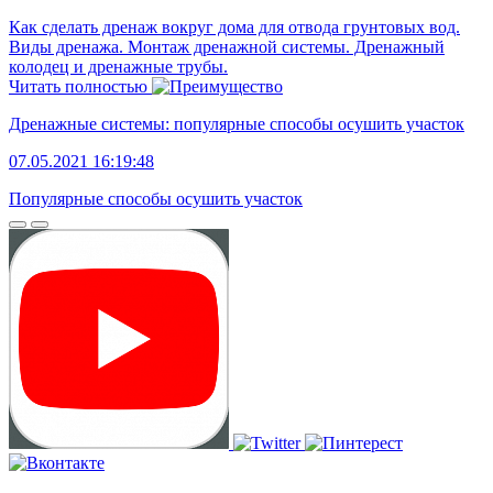
Как сделать дренаж вокруг дома для отвода грунтовых вод.
Виды дренажа. Монтаж дренажной системы. Дренажный
колодец и дренажные трубы.
Читать полностью
Дренажные системы: популярные способы осушить участок
07.05.2021 16:19:48
Популярные способы осушить участок