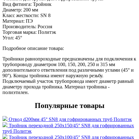
Вид фитинга:
Тройник
Диаметр:
200 мм
Класс жесткости:
SN 8
Материал:
ПЭ
Производитель:
Россия
Торговая марка:
Политэк
Угол:
45°
Подробное описание товара:
Тройники равнопроходные предназначены для подключения к
трубопроводу диаметром 100, 150, 200, 250 и 315 мм
дополнительного ответвления под различными углами (45° и
90°). Концы тройника имеют наружную резьбу.
Подключаемый участок трубопровода имеет диаметр равный
диаметру прохода тройника. Материал тройника -
полиэтилен.
Популярные товары
Отвод d200мм 45° SN8 для гофрированных труб Политэк
Тройник переходной 250х150/45° SN8 для гофрированных
труб Политэк
Тройник переходной 250х100/45° SN8 для гофрированных