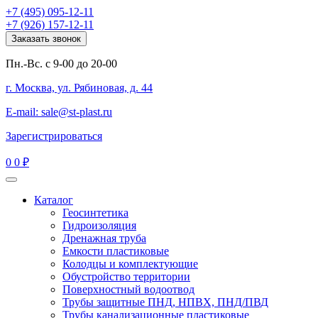
+7 (495) 095-12-11
+7 (926) 157-12-11
Заказать звонок
Пн.-Вс. с 9-00 до 20-00
г. Москва, ул. Рябиновая, д. 44
E-mail: sale@st-plast.ru
Зарегистрироваться
0
0 ₽
Каталог
Геосинтетика
Гидроизоляция
Дренажная труба
Емкости пластиковые
Колодцы и комплектующие
Обустройство территории
Поверхностный водоотвод
Трубы защитные ПНД, НПВХ, ПНД/ПВД
Трубы канализационные пластиковые