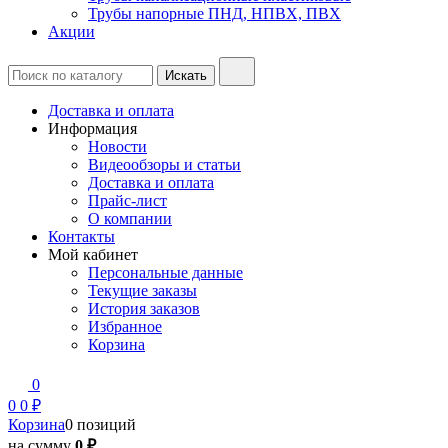
Трубы напорные ПНД, НПВХ, ПВХ
Акции
Доставка и оплата
Информация
Новости
Видеообзоры и статьи
Доставка и оплата
Прайс-лист
О компании
Контакты
Мой кабинет
Персональные данные
Текущие заказы
История заказов
Избранное
Корзина
0
0
0 ₽
Корзина
0 позиций
на сумму
0 ₽