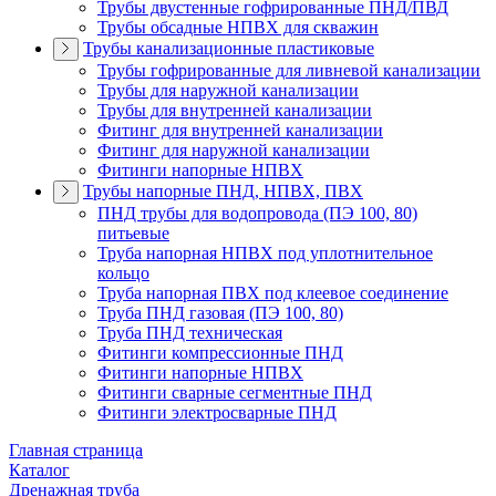
Трубы двустенные гофрированные ПНД/ПВД
Трубы обсадные НПВХ для скважин
Трубы канализационные пластиковые
Трубы гофрированные для ливневой канализации
Трубы для наружной канализации
Трубы для внутренней канализации
Фитинг для внутренней канализации
Фитинг для наружной канализации
Фитинги напорные НПВХ
Трубы напорные ПНД, НПВХ, ПВХ
ПНД трубы для водопровода (ПЭ 100, 80)
питьевые
Труба напорная НПВХ под уплотнительное
кольцо
Труба напорная ПВХ под клеевое соединение
Труба ПНД газовая (ПЭ 100, 80)
Труба ПНД техническая
Фитинги компрессионные ПНД
Фитинги напорные НПВХ
Фитинги сварные сегментные ПНД
Фитинги электросварные ПНД
Главная страница
Каталог
Дренажная труба