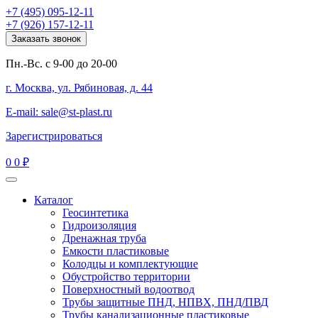
+7 (495) 095-12-11
+7 (926) 157-12-11
Заказать звонок
Пн.-Вс. с 9-00 до 20-00
г. Москва, ул. Рябиновая, д. 44
E-mail: sale@st-plast.ru
Зарегистрироваться
0
0 ₽
Каталог
Геосинтетика
Гидроизоляция
Дренажная труба
Емкости пластиковые
Колодцы и комплектующие
Обустройство территории
Поверхностный водоотвод
Трубы защитные ПНД, НПВХ, ПНД/ПВД
Трубы канализационные пластиковые