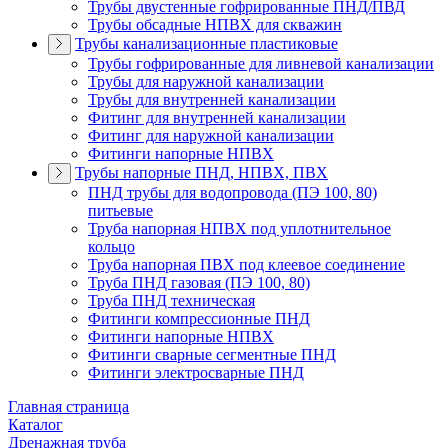
Трубы двустенные гофрированные ПНД/ПВД
Трубы обсадные НПВХ для скважин
Трубы канализационные пластиковые
Трубы гофрированные для ливневой канализации
Трубы для наружной канализации
Трубы для внутренней канализации
Фитинг для внутренней канализации
Фитинг для наружной канализации
Фитинги напорные НПВХ
Трубы напорные ПНД, НПВХ, ПВХ
ПНД трубы для водопровода (ПЭ 100, 80)
питьевые
Труба напорная НПВХ под уплотнительное
кольцо
Труба напорная ПВХ под клеевое соединение
Труба ПНД газовая (ПЭ 100, 80)
Труба ПНД техническая
Фитинги компрессионные ПНД
Фитинги напорные НПВХ
Фитинги сварные сегментные ПНД
Фитинги электросварные ПНД
Главная страница
Каталог
Дренажная труба