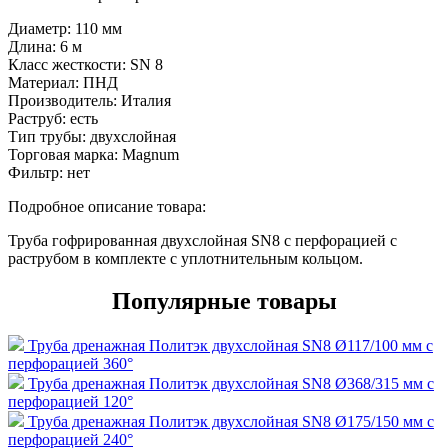
Диаметр:
110 мм
Длина:
6 м
Класс жесткости:
SN 8
Материал:
ПНД
Производитель:
Италия
Раструб:
есть
Тип трубы:
двухслойная
Торговая марка:
Magnum
Фильтр:
нет
Подробное описание товара:
Труба гофрированная двухслойная SN8 с перфорацией с
раструбом в комплекте с уплотнительным кольцом.
Популярные товары
Труба дренажная Политэк двухслойная SN8 Ø117/100 мм с
перфорацией 360°
Труба дренажная Политэк двухслойная SN8 Ø368/315 мм с
перфорацией 120°
Труба дренажная Политэк двухслойная SN8 Ø175/150 мм с
перфорацией 240°