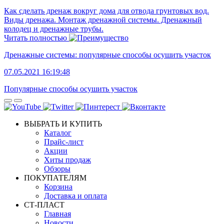
Как сделать дренаж вокруг дома для отвода грунтовых вод.
Виды дренажа. Монтаж дренажной системы. Дренажный
колодец и дренажные трубы.
Читать полностью
Дренажные системы: популярные способы осушить участок
07.05.2021 16:19:48
Популярные способы осушить участок
ВЫБРАТЬ И КУПИТЬ
Каталог
Прайс-лист
Акции
Хиты продаж
Обзоры
ПОКУПАТЕЛЯМ
Корзина
Доставка и оплата
СТ-ПЛАСТ
Главная
Новости