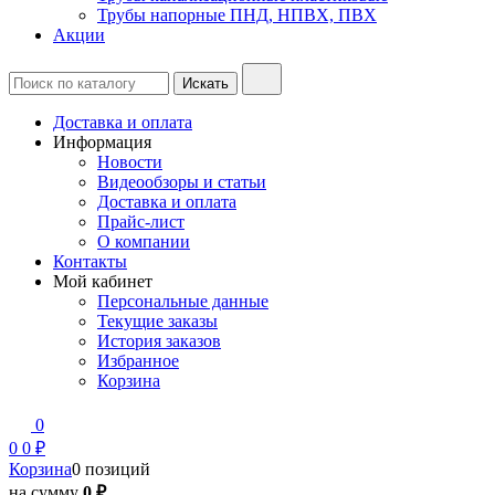
Трубы напорные ПНД, НПВХ, ПВХ
Акции
Доставка и оплата
Информация
Новости
Видеообзоры и статьи
Доставка и оплата
Прайс-лист
О компании
Контакты
Мой кабинет
Персональные данные
Текущие заказы
История заказов
Избранное
Корзина
0
0
0 ₽
Корзина
0 позиций
на сумму
0 ₽