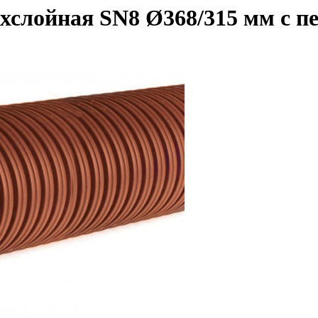
хслойная SN8 Ø368/315 мм с п