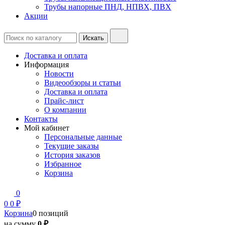
Трубы напорные ПНД, НПВХ, ПВХ
Акции
Доставка и оплата
Информация
Новости
Видеообзоры и статьи
Доставка и оплата
Прайс-лист
О компании
Контакты
Мой кабинет
Персональные данные
Текущие заказы
История заказов
Избранное
Корзина
0
0
0 ₽
Корзина
0 позиций
на сумму
0 ₽