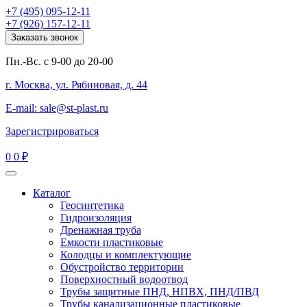
+7 (495) 095-12-11
+7 (926) 157-12-11
Заказать звонок
Пн.-Вс. с 9-00 до 20-00
г. Москва, ул. Рябиновая, д. 44
E-mail: sale@st-plast.ru
Зарегистрироваться
0
0 ₽
Каталог
Геосинтетика
Гидроизоляция
Дренажная труба
Емкости пластиковые
Колодцы и комплектующие
Обустройство территории
Поверхностный водоотвод
Трубы защитные ПНД, НПВХ, ПНД/ПВД
Трубы канализационные пластиковые