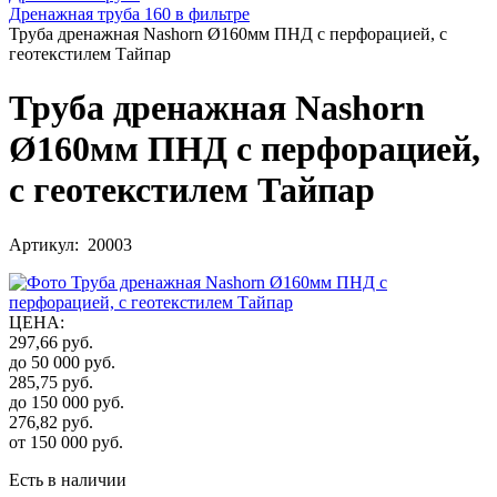
Дренажная труба 160 в фильтре
Труба дренажная Nashorn Ø160мм ПНД с перфорацией, с
геотекстилем Тайпар
Труба дренажная Nashorn
Ø160мм ПНД с перфорацией,
с геотекстилем Тайпар
Артикул: 20003
ЦЕНА
:
297,66
руб.
до 50 000
руб.
285,75
руб.
до 150 000
руб.
276,82
руб.
от 150 000
руб.
Есть в наличии