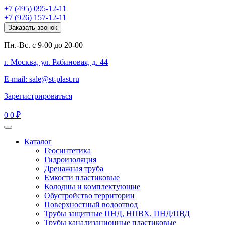
+7 (495) 095-12-11
+7 (926) 157-12-11
Заказать звонок
Пн.-Вс. с 9-00 до 20-00
г. Москва, ул. Рябиновая, д. 44
E-mail: sale@st-plast.ru
Зарегистрироваться
0
0 ₽
Каталог
Геосинтетика
Гидроизоляция
Дренажная труба
Емкости пластиковые
Колодцы и комплектующие
Обустройство территории
Поверхностный водоотвод
Трубы защитные ПНД, НПВХ, ПНД/ПВД
Трубы канализационные пластиковые