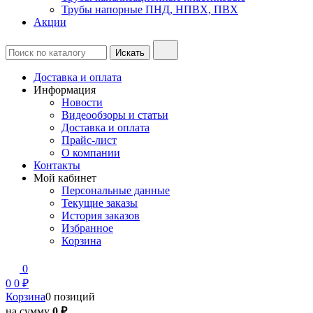
Трубы напорные ПНД, НПВХ, ПВХ
Акции
Доставка и оплата
Информация
Новости
Видеообзоры и статьи
Доставка и оплата
Прайс-лист
О компании
Контакты
Мой кабинет
Персональные данные
Текущие заказы
История заказов
Избранное
Корзина
0
0
0 ₽
Корзина
0 позиций
на сумму
0 ₽