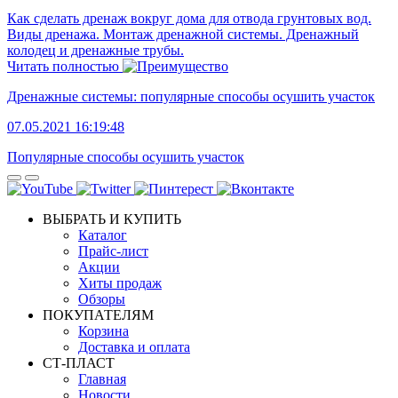
Как сделать дренаж вокруг дома для отвода грунтовых вод.
Виды дренажа. Монтаж дренажной системы. Дренажный
колодец и дренажные трубы.
Читать полностью
Дренажные системы: популярные способы осушить участок
07.05.2021 16:19:48
Популярные способы осушить участок
ВЫБРАТЬ И КУПИТЬ
Каталог
Прайс-лист
Акции
Хиты продаж
Обзоры
ПОКУПАТЕЛЯМ
Корзина
Доставка и оплата
СТ-ПЛАСТ
Главная
Новости