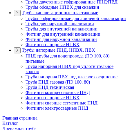
Трубы двустенные гофрированные ПНД/ПВД
Трубы обсадные НПВХ для скважин
Трубы канализационные пластиковые
Трубы гофрированные для ливневой канализации
Трубы для наружной канализации
Трубы для внутренней канализации
Фитинг для внутренней канализации
Фитинг для наружной канализации
Фитинги напорные НПВХ
Трубы напорные ПНД, НПВХ, ПВХ
ПНД трубы для водопровода (ПЭ 100, 80)
питьевые
Труба напорная НПВХ под уплотнительное
кольцо
Труба напорная ПВХ под клеевое соединение
Труба ПНД газовая (ПЭ 100, 80)
Труба ПНД техническая
Фитинги компрессионные ПНД
Фитинги напорные НПВХ
Фитинги сварные сегментные ПНД
Фитинги электросварные ПНД
Главная страница
Каталог
Дренажная труба