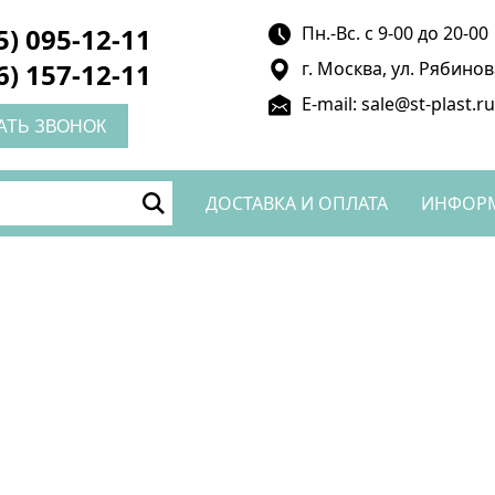
5) 095-12-11
Пн.-Вс. с 9-00 до 20-00
6) 157-12-11
г. Москва, ул. Рябинова
E-mail: sale@st-plast.r
АТЬ ЗВОНОК
ДОСТАВКА И ОПЛАТА
ИНФОР