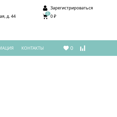
Зарегистрироваться
0
я, д. 44
0 ₽
u
0
МАЦИЯ
КОНТАКТЫ